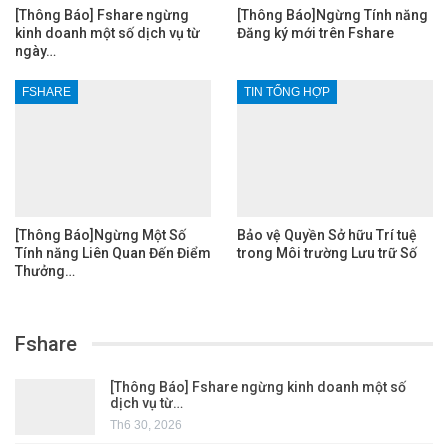
[Thông Báo] Fshare ngừng
[Thông Báo]Ngừng Tính năng
kinh doanh một số dịch vụ từ
Đăng ký mới trên Fshare
ngày…
FSHARE
TIN TỔNG HỢP
[Thông Báo]Ngừng Một Số
Bảo vệ Quyền Sở hữu Trí tuệ
Tính năng Liên Quan Đến Điểm
trong Môi trường Lưu trữ Số
Thưởng…
Fshare
[Thông Báo] Fshare ngừng kinh doanh một số
dịch vụ từ…
Th6 30, 2026