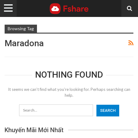
Browsing Tag
Maradona
NOTHING FOUND
It seems we can’t find what you’re looking for. Perhaps searching can
help.
Khuyến Mãi Mới Nhất