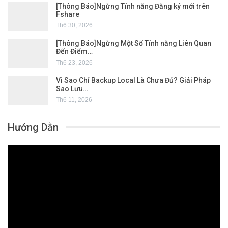
[Thông Báo]Ngừng Tính năng Đăng ký mới trên
Fshare
Th6 30, 2026
[Thông Báo]Ngừng Một Số Tính năng Liên Quan
Đến Điểm…
Th6 23, 2026
Vì Sao Chỉ Backup Local Là Chưa Đủ? Giải Pháp
Sao Lưu…
Th6 11, 2026
Hướng Dẫn