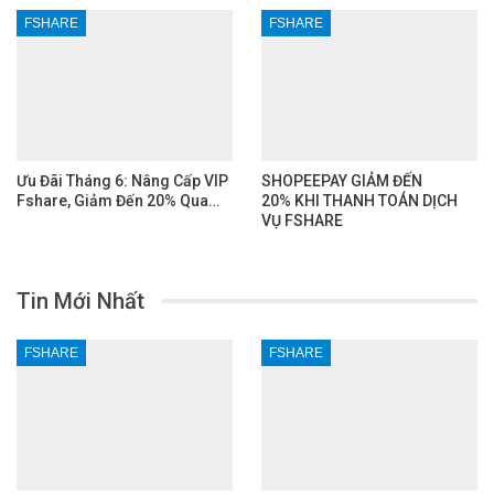
FSHARE
FSHARE
Ưu Đãi Tháng 6: Nâng Cấp VIP
SHOPEEPAY GIẢM ĐẾN
Fshare, Giảm Đến 20% Qua…
20% KHI THANH TOÁN DỊCH
VỤ FSHARE
Tin Mới Nhất
FSHARE
FSHARE