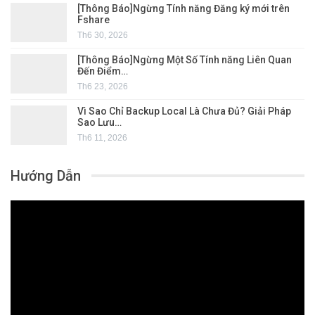
[Thông Báo]Ngừng Tính năng Đăng ký mới trên
Fshare
Th6 30, 2026
[Thông Báo]Ngừng Một Số Tính năng Liên Quan
Đến Điểm…
Th6 23, 2026
Vì Sao Chỉ Backup Local Là Chưa Đủ? Giải Pháp
Sao Lưu…
Th6 11, 2026
Hướng Dẫn