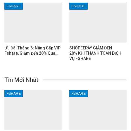
FSHARE
FSHARE
Ưu Đãi Tháng 6: Nâng Cấp VIP
SHOPEEPAY GIẢM ĐẾN
Fshare, Giảm Đến 20% Qua…
20% KHI THANH TOÁN DỊCH
VỤ FSHARE
Tin Mới Nhất
FSHARE
FSHARE