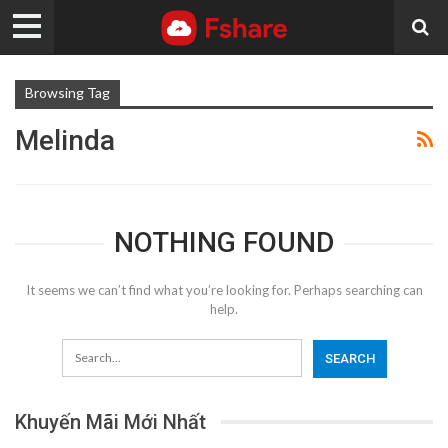
Browsing Tag
Melinda
NOTHING FOUND
It seems we can’t find what you’re looking for. Perhaps searching can
help.
Khuyến Mãi Mới Nhất