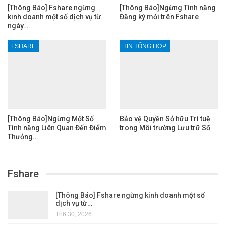
[Thông Báo] Fshare ngừng
[Thông Báo]Ngừng Tính năng
kinh doanh một số dịch vụ từ
Đăng ký mới trên Fshare
ngày…
FSHARE
TIN TỔNG HỢP
[Thông Báo]Ngừng Một Số
Bảo vệ Quyền Sở hữu Trí tuệ
Tính năng Liên Quan Đến Điểm
trong Môi trường Lưu trữ Số
Thưởng…
Fshare
[Thông Báo] Fshare ngừng kinh doanh một số
dịch vụ từ…
Th6 30, 2026