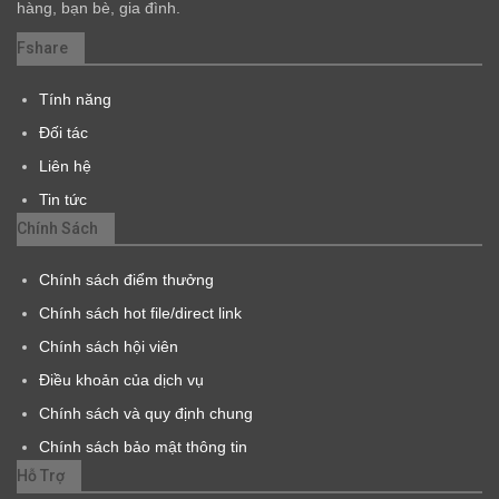
hàng, bạn bè, gia đình.
Fshare
Tính năng
Đối tác
Liên hệ
Tin tức
Chính Sách
Chính sách điểm thưởng
Chính sách hot file/direct link
Chính sách hội viên
Điều khoản của dịch vụ
Chính sách và quy định chung
Chính sách bảo mật thông tin
Hỗ Trợ