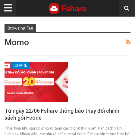
Browsing Tag
Momo
FSHARE
Từ ngày 22/06 Fshare thông báo thay đổi chính
sách gói Fcode
Thấu hiểu nhu cầu download tăng cao trong thời điểm giãn cách xã hội
hiện nay. Nhằm đáp ứng nhu cầu của người dùng, Fshare xin thông báo kể