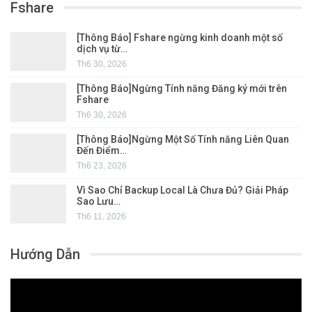
Fshare
[Thông Báo] Fshare ngừng kinh doanh một số
dịch vụ từ…
Th6 30, 2026
[Thông Báo]Ngừng Tính năng Đăng ký mới trên
Fshare
Th6 30, 2026
[Thông Báo]Ngừng Một Số Tính năng Liên Quan
Đến Điểm…
Th6 23, 2026
Vì Sao Chỉ Backup Local Là Chưa Đủ? Giải Pháp
Sao Lưu…
Th6 11, 2026
Hướng Dẫn