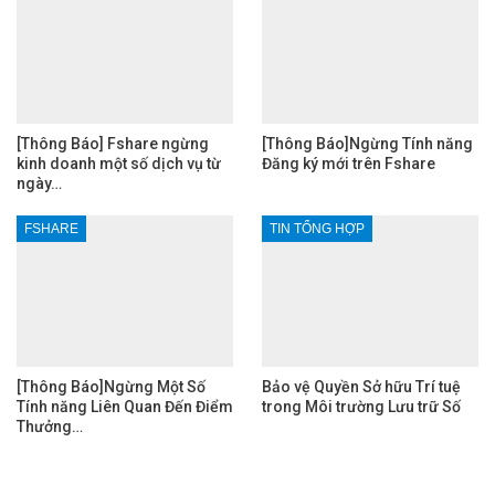
[Thông Báo] Fshare ngừng
[Thông Báo]Ngừng Tính năng
kinh doanh một số dịch vụ từ
Đăng ký mới trên Fshare
ngày…
FSHARE
TIN TỔNG HỢP
[Thông Báo]Ngừng Một Số
Bảo vệ Quyền Sở hữu Trí tuệ
Tính năng Liên Quan Đến Điểm
trong Môi trường Lưu trữ Số
Thưởng…