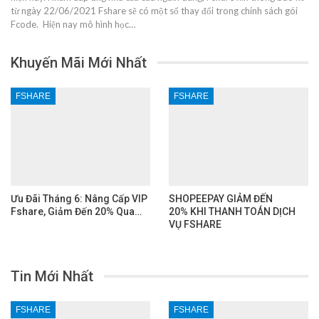
từ ngày 22/06/2021 Fshare sẽ có một số thay đổi trong chính sách gói
Fcode. Hiện nay mô hình học…
Khuyến Mãi Mới Nhất
FSHARE
FSHARE
Ưu Đãi Tháng 6: Nâng Cấp VIP
SHOPEEPAY GIẢM ĐẾN
Fshare, Giảm Đến 20% Qua…
20% KHI THANH TOÁN DỊCH
VỤ FSHARE
Tin Mới Nhất
FSHARE
FSHARE