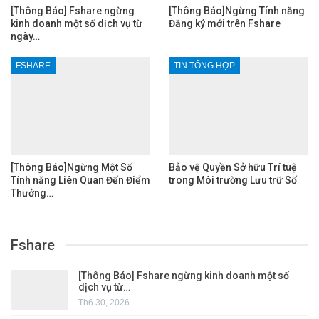
[Thông Báo] Fshare ngừng
[Thông Báo]Ngừng Tính năng
kinh doanh một số dịch vụ từ
Đăng ký mới trên Fshare
ngày…
FSHARE
TIN TỔNG HỢP
[Thông Báo]Ngừng Một Số
Bảo vệ Quyền Sở hữu Trí tuệ
Tính năng Liên Quan Đến Điểm
trong Môi trường Lưu trữ Số
Thưởng…
Fshare
[Thông Báo] Fshare ngừng kinh doanh một số
dịch vụ từ…
Th6 30, 2026