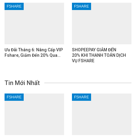
FSHARE
FSHARE
Ưu Đãi Tháng 6: Nâng Cấp VIP
SHOPEEPAY GIẢM ĐẾN
Fshare, Giảm Đến 20% Qua…
20% KHI THANH TOÁN DỊCH
VỤ FSHARE
Tin Mới Nhất
FSHARE
FSHARE