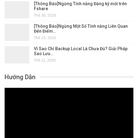
[Thông Báo]Ngừng Tính năng Đăng ký mới trên
Fshare
Th6 30, 2026
[Thông Báo]Ngừng Một Số Tính năng Liên Quan
Đến Điểm…
Th6 23, 2026
Vì Sao Chỉ Backup Local Là Chưa Đủ? Giải Pháp
Sao Lưu…
Th6 11, 2026
Hướng Dẫn