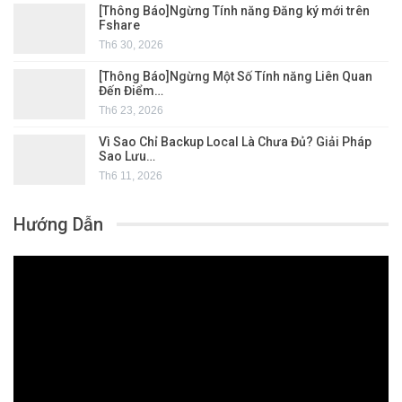
[Thông Báo]Ngừng Tính năng Đăng ký mới trên
Fshare
Th6 30, 2026
[Thông Báo]Ngừng Một Số Tính năng Liên Quan
Đến Điểm…
Th6 23, 2026
Vì Sao Chỉ Backup Local Là Chưa Đủ? Giải Pháp
Sao Lưu…
Th6 11, 2026
Hướng Dẫn