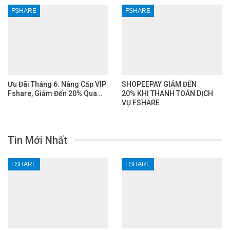
FSHARE
FSHARE
Ưu Đãi Tháng 6: Nâng Cấp VIP
SHOPEEPAY GIẢM ĐẾN
Fshare, Giảm Đến 20% Qua…
20% KHI THANH TOÁN DỊCH
VỤ FSHARE
Tin Mới Nhất
FSHARE
FSHARE