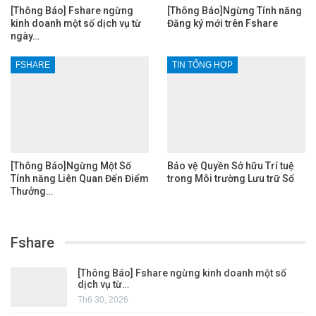
[Thông Báo] Fshare ngừng
[Thông Báo]Ngừng Tính năng
kinh doanh một số dịch vụ từ
Đăng ký mới trên Fshare
ngày…
FSHARE
TIN TỔNG HỢP
[Thông Báo]Ngừng Một Số
Bảo vệ Quyền Sở hữu Trí tuệ
Tính năng Liên Quan Đến Điểm
trong Môi trường Lưu trữ Số
Thưởng…
Fshare
[Thông Báo] Fshare ngừng kinh doanh một số
dịch vụ từ…
Th6 30, 2026