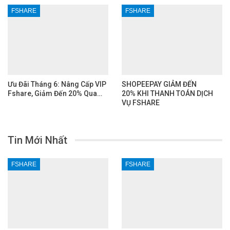
FSHARE
FSHARE
Ưu Đãi Tháng 6: Nâng Cấp VIP
SHOPEEPAY GIẢM ĐẾN
Fshare, Giảm Đến 20% Qua…
20% KHI THANH TOÁN DỊCH
VỤ FSHARE
Tin Mới Nhất
FSHARE
FSHARE