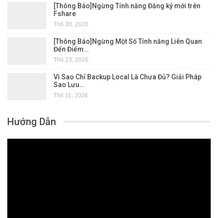
[Thông Báo]Ngừng Tính năng Đăng ký mới trên
Fshare
Th6 30, 2026
[Thông Báo]Ngừng Một Số Tính năng Liên Quan
Đến Điểm…
Th6 23, 2026
Vì Sao Chỉ Backup Local Là Chưa Đủ? Giải Pháp
Sao Lưu…
Th6 11, 2026
Hướng Dẫn