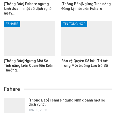
[Thông Báo] Fshare ngừng
[Thông Báo]Ngừng Tính năng
kinh doanh một số dịch vụ từ
Đăng ký mới trên Fshare
ngày…
FSHARE
TIN TỔNG HỢP
[Thông Báo]Ngừng Một Số
Bảo vệ Quyền Sở hữu Trí tuệ
Tính năng Liên Quan Đến Điểm
trong Môi trường Lưu trữ Số
Thưởng…
Fshare
[Thông Báo] Fshare ngừng kinh doanh một số
dịch vụ từ…
Th6 30, 2026