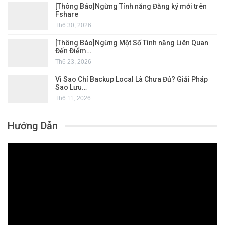
[Thông Báo]Ngừng Tính năng Đăng ký mới trên
Fshare
Th6 30, 2026
[Thông Báo]Ngừng Một Số Tính năng Liên Quan
Đến Điểm…
Th6 23, 2026
Vì Sao Chỉ Backup Local Là Chưa Đủ? Giải Pháp
Sao Lưu…
Th6 11, 2026
Hướng Dẫn