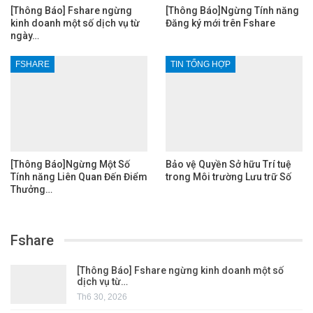
[Thông Báo] Fshare ngừng
[Thông Báo]Ngừng Tính năng
kinh doanh một số dịch vụ từ
Đăng ký mới trên Fshare
ngày…
FSHARE
TIN TỔNG HỢP
[Thông Báo]Ngừng Một Số
Bảo vệ Quyền Sở hữu Trí tuệ
Tính năng Liên Quan Đến Điểm
trong Môi trường Lưu trữ Số
Thưởng…
Fshare
[Thông Báo] Fshare ngừng kinh doanh một số
dịch vụ từ…
Th6 30, 2026