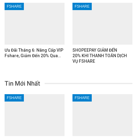
FSHARE
FSHARE
Ưu Đãi Tháng 6: Nâng Cấp VIP
SHOPEEPAY GIẢM ĐẾN
Fshare, Giảm Đến 20% Qua…
20% KHI THANH TOÁN DỊCH
VỤ FSHARE
Tin Mới Nhất
FSHARE
FSHARE