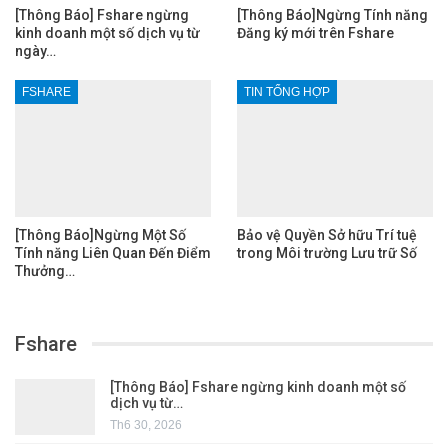
[Thông Báo] Fshare ngừng
[Thông Báo]Ngừng Tính năng
kinh doanh một số dịch vụ từ
Đăng ký mới trên Fshare
ngày…
FSHARE
TIN TỔNG HỢP
[Thông Báo]Ngừng Một Số
Bảo vệ Quyền Sở hữu Trí tuệ
Tính năng Liên Quan Đến Điểm
trong Môi trường Lưu trữ Số
Thưởng…
Fshare
[Thông Báo] Fshare ngừng kinh doanh một số
dịch vụ từ…
Th6 30, 2026