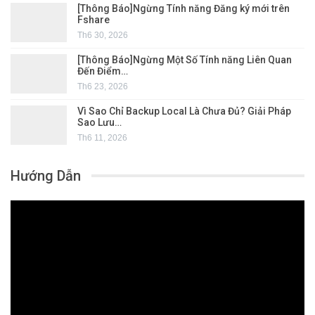
[Thông Báo]Ngừng Tính năng Đăng ký mới trên
Fshare
Th6 30, 2026
[Thông Báo]Ngừng Một Số Tính năng Liên Quan
Đến Điểm…
Th6 23, 2026
Vì Sao Chỉ Backup Local Là Chưa Đủ? Giải Pháp
Sao Lưu…
Th6 11, 2026
Hướng Dẫn