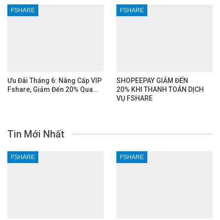
FSHARE
FSHARE
Ưu Đãi Tháng 6: Nâng Cấp VIP
SHOPEEPAY GIẢM ĐẾN
Fshare, Giảm Đến 20% Qua…
20% KHI THANH TOÁN DỊCH
VỤ FSHARE
Tin Mới Nhất
FSHARE
FSHARE