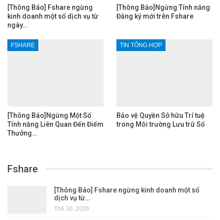
[Thông Báo] Fshare ngừng
[Thông Báo]Ngừng Tính năng
kinh doanh một số dịch vụ từ
Đăng ký mới trên Fshare
ngày…
FSHARE
TIN TỔNG HỢP
[Thông Báo]Ngừng Một Số
Bảo vệ Quyền Sở hữu Trí tuệ
Tính năng Liên Quan Đến Điểm
trong Môi trường Lưu trữ Số
Thưởng…
Fshare
[Thông Báo] Fshare ngừng kinh doanh một số
dịch vụ từ…
Th6 30, 2026