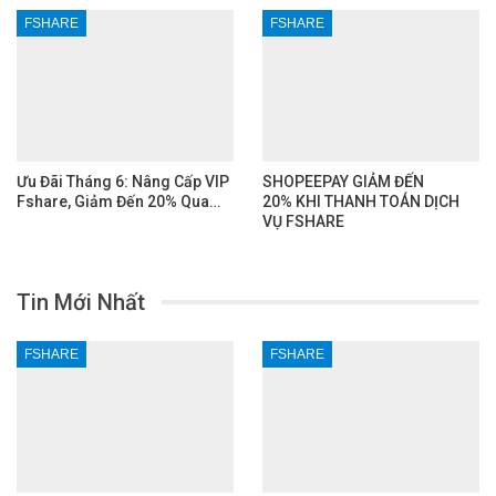
FSHARE
FSHARE
Ưu Đãi Tháng 6: Nâng Cấp VIP
SHOPEEPAY GIẢM ĐẾN
Fshare, Giảm Đến 20% Qua…
20% KHI THANH TOÁN DỊCH
VỤ FSHARE
Tin Mới Nhất
FSHARE
FSHARE