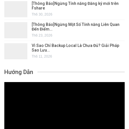
[Thông Báo]Ngừng Tính năng Đăng ký mới trên
Fshare
Th6 30, 2026
[Thông Báo]Ngừng Một Số Tính năng Liên Quan
Đến Điểm…
Th6 23, 2026
Vì Sao Chỉ Backup Local Là Chưa Đủ? Giải Pháp
Sao Lưu…
Th6 11, 2026
Hướng Dẫn