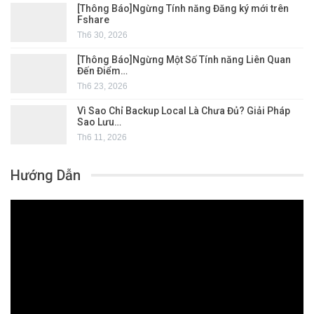
[Thông Báo]Ngừng Tính năng Đăng ký mới trên
Fshare
Th6 30, 2026
[Thông Báo]Ngừng Một Số Tính năng Liên Quan
Đến Điểm…
Th6 23, 2026
Vì Sao Chỉ Backup Local Là Chưa Đủ? Giải Pháp
Sao Lưu…
Th6 11, 2026
Hướng Dẫn