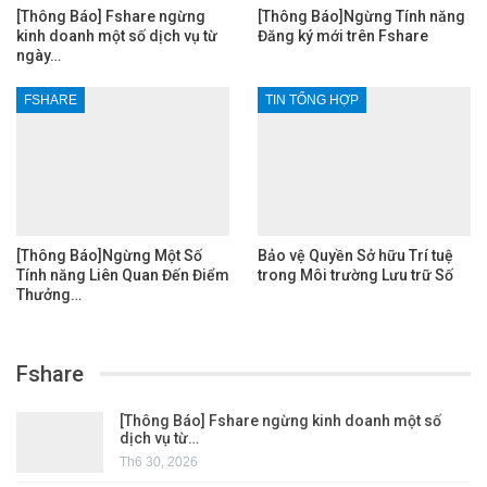
[Thông Báo] Fshare ngừng
[Thông Báo]Ngừng Tính năng
kinh doanh một số dịch vụ từ
Đăng ký mới trên Fshare
ngày…
FSHARE
TIN TỔNG HỢP
[Thông Báo]Ngừng Một Số
Bảo vệ Quyền Sở hữu Trí tuệ
Tính năng Liên Quan Đến Điểm
trong Môi trường Lưu trữ Số
Thưởng…
Fshare
[Thông Báo] Fshare ngừng kinh doanh một số
dịch vụ từ…
Th6 30, 2026