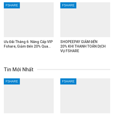
FSHARE
FSHARE
Ưu Đãi Tháng 6: Nâng Cấp VIP
SHOPEEPAY GIẢM ĐẾN
Fshare, Giảm Đến 20% Qua…
20% KHI THANH TOÁN DỊCH
VỤ FSHARE
Tin Mới Nhất
FSHARE
FSHARE