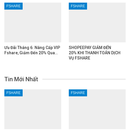
FSHARE
FSHARE
Ưu Đãi Tháng 6: Nâng Cấp VIP
SHOPEEPAY GIẢM ĐẾN
Fshare, Giảm Đến 20% Qua…
20% KHI THANH TOÁN DỊCH
VỤ FSHARE
Tin Mới Nhất
FSHARE
FSHARE