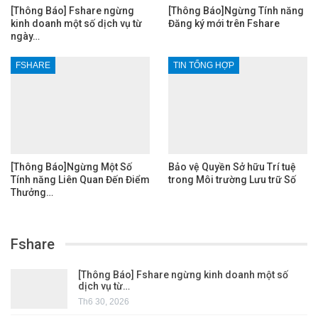
[Thông Báo] Fshare ngừng
[Thông Báo]Ngừng Tính năng
kinh doanh một số dịch vụ từ
Đăng ký mới trên Fshare
ngày…
FSHARE
TIN TỔNG HỢP
[Thông Báo]Ngừng Một Số
Bảo vệ Quyền Sở hữu Trí tuệ
Tính năng Liên Quan Đến Điểm
trong Môi trường Lưu trữ Số
Thưởng…
Fshare
[Thông Báo] Fshare ngừng kinh doanh một số
dịch vụ từ…
Th6 30, 2026