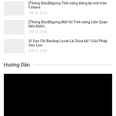
[Thông Báo]Ngừng Tính năng Đăng ký mới trên
Fshare
Th6 30, 2026
[Thông Báo]Ngừng Một Số Tính năng Liên Quan
Đến Điểm…
Th6 23, 2026
Vì Sao Chỉ Backup Local Là Chưa Đủ? Giải Pháp
Sao Lưu…
Th6 11, 2026
Hướng Dẫn