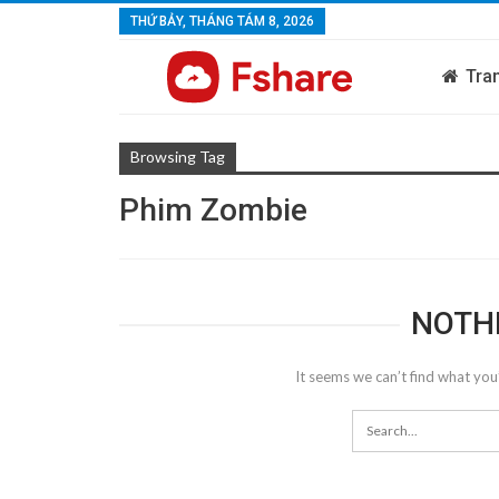
THỨ BẢY, THÁNG TÁM 8, 2026
Tra
Browsing Tag
Phim Zombie
NOTH
It seems we can’t find what you’