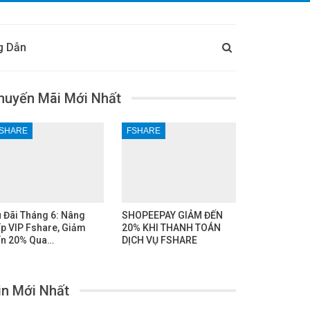
g Dẫn
huyến Mãi Mới Nhất
SHARE
FSHARE
 Đãi Tháng 6: Nâng
SHOPEEPAY GIẢM ĐẾN
p VIP Fshare, Giảm
20% KHI THANH TOÁN
n 20% Qua…
DỊCH VỤ FSHARE
in Mới Nhất