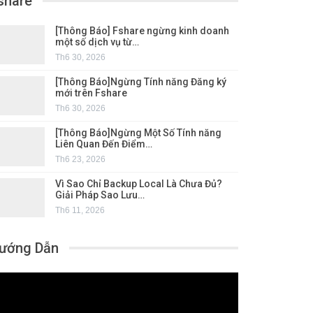
share
[Thông Báo] Fshare ngừng kinh doanh
một số dịch vụ từ…
Th6 30, 2026
[Thông Báo]Ngừng Tính năng Đăng ký
mới trên Fshare
Th6 30, 2026
[Thông Báo]Ngừng Một Số Tính năng
Liên Quan Đến Điểm…
Th6 23, 2026
Vì Sao Chỉ Backup Local Là Chưa Đủ?
Giải Pháp Sao Lưu…
Th6 11, 2026
ướng Dẫn