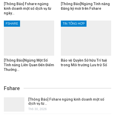
[Thông Báo] Fshare ngừng
[Thông Báo]Ngừng Tính năng
kinh doanh một số dịch vụ từ
Đăng ký mới trên Fshare
ngày…
FSHARE
TIN TỔNG HỢP
[Thông Báo]Ngừng Một Số
Bảo vệ Quyền Sở hữu Trí tuệ
Tính năng Liên Quan Đến Điểm
trong Môi trường Lưu trữ Số
Thưởng…
Fshare
[Thông Báo] Fshare ngừng kinh doanh một số
dịch vụ từ…
Th6 30, 2026