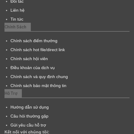
Đối tác
Liên hệ
Tin tức
Chính Sách
Chính sách điểm thưởng
Chính sách hot file/direct link
Chính sách hội viên
Điều khoản của dịch vụ
Chính sách và quy định chung
Chính sách bảo mật thông tin
Hỗ Trợ
Hướng dẫn sử dụng
Câu hỏi thường gặp
Gửi yêu cầu hỗ trợ
Kết nối với chúng tôi: