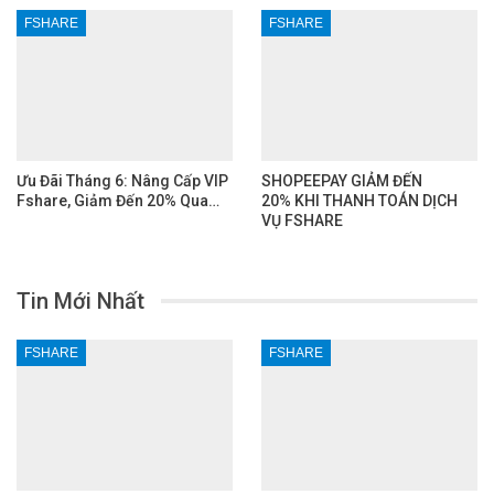
FSHARE
FSHARE
Ưu Đãi Tháng 6: Nâng Cấp VIP
SHOPEEPAY GIẢM ĐẾN
Fshare, Giảm Đến 20% Qua…
20% KHI THANH TOÁN DỊCH
VỤ FSHARE
Tin Mới Nhất
FSHARE
FSHARE