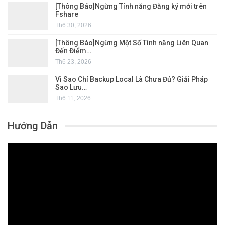
[Thông Báo]Ngừng Tính năng Đăng ký mới trên
Fshare
Th6 30, 2026
[Thông Báo]Ngừng Một Số Tính năng Liên Quan
Đến Điểm…
Th6 23, 2026
Vì Sao Chỉ Backup Local Là Chưa Đủ? Giải Pháp
Sao Lưu…
Th6 11, 2026
Hướng Dẫn