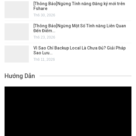
[Thông Báo]Ngừng Tính năng Đăng ký mới trên
Fshare
Th6 30, 2026
[Thông Báo]Ngừng Một Số Tính năng Liên Quan
Đến Điểm…
Th6 23, 2026
Vì Sao Chỉ Backup Local Là Chưa Đủ? Giải Pháp
Sao Lưu…
Th6 11, 2026
Hướng Dẫn