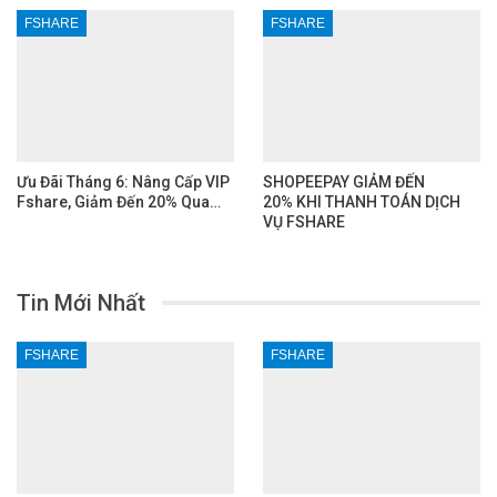
FSHARE
FSHARE
Ưu Đãi Tháng 6: Nâng Cấp VIP
SHOPEEPAY GIẢM ĐẾN
Fshare, Giảm Đến 20% Qua…
20% KHI THANH TOÁN DỊCH
VỤ FSHARE
Tin Mới Nhất
FSHARE
FSHARE