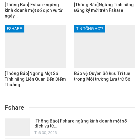
[Thông Báo] Fshare ngừng
[Thông Báo]Ngừng Tính năng
kinh doanh một số dịch vụ từ
Đăng ký mới trên Fshare
ngày…
FSHARE
TIN TỔNG HỢP
[Thông Báo]Ngừng Một Số
Bảo vệ Quyền Sở hữu Trí tuệ
Tính năng Liên Quan Đến Điểm
trong Môi trường Lưu trữ Số
Thưởng…
Fshare
[Thông Báo] Fshare ngừng kinh doanh một số
dịch vụ từ…
Th6 30, 2026