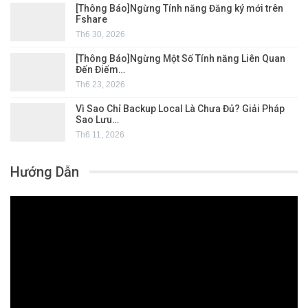
[Thông Báo]Ngừng Tính năng Đăng ký mới trên
Fshare
Th6 30, 2026
[Thông Báo]Ngừng Một Số Tính năng Liên Quan
Đến Điểm…
Th6 23, 2026
Vì Sao Chỉ Backup Local Là Chưa Đủ? Giải Pháp
Sao Lưu…
Th6 11, 2026
Hướng Dẫn