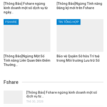
[Thông Báo] Fshare ngừng
[Thông Báo]Ngừng Tính năng
kinh doanh một số dịch vụ từ
Đăng ký mới trên Fshare
ngày…
FSHARE
TIN TỔNG HỢP
[Thông Báo]Ngừng Một Số
Bảo vệ Quyền Sở hữu Trí tuệ
Tính năng Liên Quan Đến Điểm
trong Môi trường Lưu trữ Số
Thưởng…
Fshare
[Thông Báo] Fshare ngừng kinh doanh một số
dịch vụ từ…
Th6 30, 2026