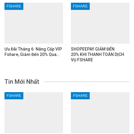
FSHARE
FSHARE
Ưu Đãi Tháng 6: Nâng Cấp VIP
SHOPEEPAY GIẢM ĐẾN
Fshare, Giảm Đến 20% Qua…
20% KHI THANH TOÁN DỊCH
VỤ FSHARE
Tin Mới Nhất
FSHARE
FSHARE