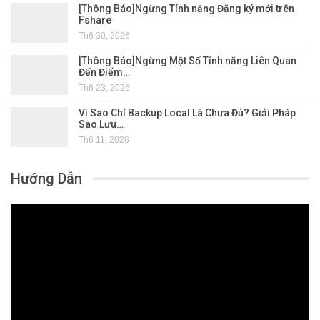
[Thông Báo]Ngừng Tính năng Đăng ký mới trên
Fshare
Th6 30, 2026
[Thông Báo]Ngừng Một Số Tính năng Liên Quan
Đến Điểm…
Th6 23, 2026
Vì Sao Chỉ Backup Local Là Chưa Đủ? Giải Pháp
Sao Lưu…
Th6 11, 2026
Hướng Dẫn