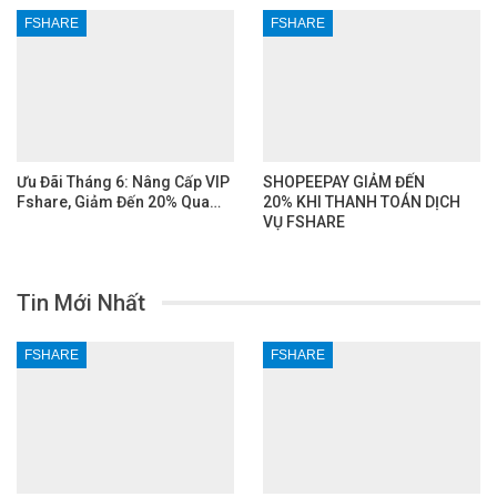
FSHARE
FSHARE
Ưu Đãi Tháng 6: Nâng Cấp VIP
SHOPEEPAY GIẢM ĐẾN
Fshare, Giảm Đến 20% Qua…
20% KHI THANH TOÁN DỊCH
VỤ FSHARE
Tin Mới Nhất
FSHARE
FSHARE