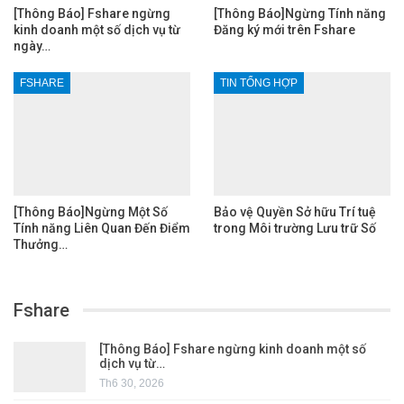
[Thông Báo] Fshare ngừng
[Thông Báo]Ngừng Tính năng
kinh doanh một số dịch vụ từ
Đăng ký mới trên Fshare
ngày…
FSHARE
TIN TỔNG HỢP
[Thông Báo]Ngừng Một Số
Bảo vệ Quyền Sở hữu Trí tuệ
Tính năng Liên Quan Đến Điểm
trong Môi trường Lưu trữ Số
Thưởng…
Fshare
[Thông Báo] Fshare ngừng kinh doanh một số
dịch vụ từ…
Th6 30, 2026