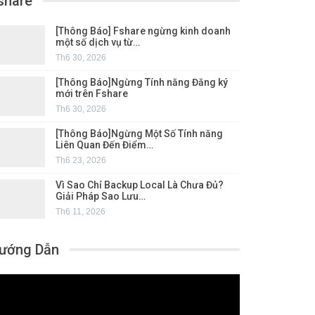
share
[Thông Báo] Fshare ngừng kinh doanh
một số dịch vụ từ…
Th6 30, 2026
[Thông Báo]Ngừng Tính năng Đăng ký
mới trên Fshare
Th6 30, 2026
[Thông Báo]Ngừng Một Số Tính năng
Liên Quan Đến Điểm…
Th6 23, 2026
Vì Sao Chỉ Backup Local Là Chưa Đủ?
Giải Pháp Sao Lưu…
Th6 11, 2026
ướng Dẫn