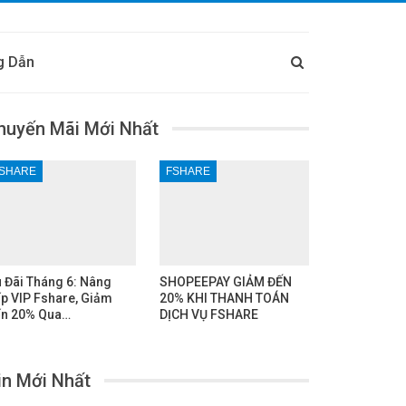
g Dẫn
huyến Mãi Mới Nhất
SHARE
FSHARE
 Đãi Tháng 6: Nâng
SHOPEEPAY GIẢM ĐẾN
p VIP Fshare, Giảm
20% KHI THANH TOÁN
n 20% Qua…
DỊCH VỤ FSHARE
in Mới Nhất