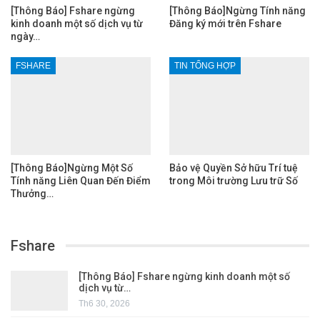
[Thông Báo] Fshare ngừng
[Thông Báo]Ngừng Tính năng
kinh doanh một số dịch vụ từ
Đăng ký mới trên Fshare
ngày…
FSHARE
TIN TỔNG HỢP
[Thông Báo]Ngừng Một Số
Bảo vệ Quyền Sở hữu Trí tuệ
Tính năng Liên Quan Đến Điểm
trong Môi trường Lưu trữ Số
Thưởng…
Fshare
[Thông Báo] Fshare ngừng kinh doanh một số
dịch vụ từ…
Th6 30, 2026