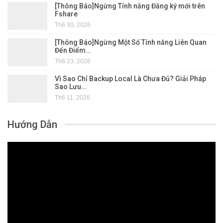
[Thông Báo]Ngừng Tính năng Đăng ký mới trên
Fshare
Th6 30, 2026
[Thông Báo]Ngừng Một Số Tính năng Liên Quan
Đến Điểm…
Th6 23, 2026
Vì Sao Chỉ Backup Local Là Chưa Đủ? Giải Pháp
Sao Lưu…
Th6 11, 2026
Hướng Dẫn