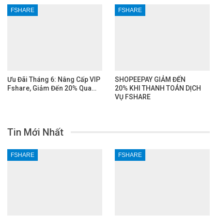
FSHARE
FSHARE
Ưu Đãi Tháng 6: Nâng Cấp VIP
SHOPEEPAY GIẢM ĐẾN
Fshare, Giảm Đến 20% Qua…
20% KHI THANH TOÁN DỊCH
VỤ FSHARE
Tin Mới Nhất
FSHARE
FSHARE