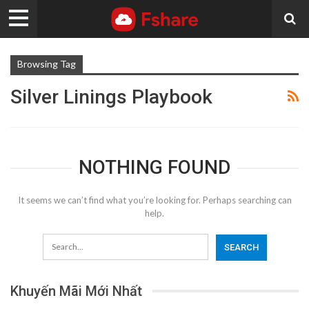
Browsing Tag
Silver Linings Playbook
NOTHING FOUND
It seems we can’t find what you’re looking for. Perhaps searching can
help.
Khuyến Mãi Mới Nhất