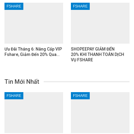
FSHARE
FSHARE
Ưu Đãi Tháng 6: Nâng Cấp VIP
SHOPEEPAY GIẢM ĐẾN
Fshare, Giảm Đến 20% Qua…
20% KHI THANH TOÁN DỊCH
VỤ FSHARE
Tin Mới Nhất
FSHARE
FSHARE