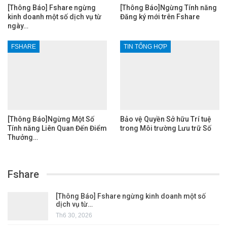
[Thông Báo] Fshare ngừng
[Thông Báo]Ngừng Tính năng
kinh doanh một số dịch vụ từ
Đăng ký mới trên Fshare
ngày…
FSHARE
TIN TỔNG HỢP
[Thông Báo]Ngừng Một Số
Bảo vệ Quyền Sở hữu Trí tuệ
Tính năng Liên Quan Đến Điểm
trong Môi trường Lưu trữ Số
Thưởng…
Fshare
[Thông Báo] Fshare ngừng kinh doanh một số
dịch vụ từ…
Th6 30, 2026