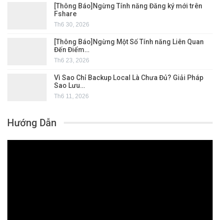
[Thông Báo]Ngừng Tính năng Đăng ký mới trên
Fshare
Th6 30, 2026
[Thông Báo]Ngừng Một Số Tính năng Liên Quan
Đến Điểm…
Th6 23, 2026
Vì Sao Chỉ Backup Local Là Chưa Đủ? Giải Pháp
Sao Lưu…
Th6 11, 2026
Hướng Dẫn