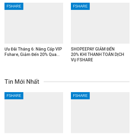
FSHARE
FSHARE
Ưu Đãi Tháng 6: Nâng Cấp VIP
SHOPEEPAY GIẢM ĐẾN
Fshare, Giảm Đến 20% Qua…
20% KHI THANH TOÁN DỊCH
VỤ FSHARE
Tin Mới Nhất
FSHARE
FSHARE