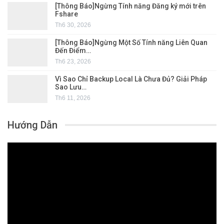
[Thông Báo]Ngừng Tính năng Đăng ký mới trên
Fshare
Th6 30, 2026
[Thông Báo]Ngừng Một Số Tính năng Liên Quan
Đến Điểm…
Th6 23, 2026
Vì Sao Chỉ Backup Local Là Chưa Đủ? Giải Pháp
Sao Lưu…
Th6 11, 2026
Hướng Dẫn