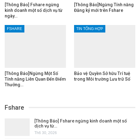
[Thông Báo] Fshare ngừng
[Thông Báo]Ngừng Tính năng
kinh doanh một số dịch vụ từ
Đăng ký mới trên Fshare
ngày…
FSHARE
TIN TỔNG HỢP
[Thông Báo]Ngừng Một Số
Bảo vệ Quyền Sở hữu Trí tuệ
Tính năng Liên Quan Đến Điểm
trong Môi trường Lưu trữ Số
Thưởng…
Fshare
[Thông Báo] Fshare ngừng kinh doanh một số
dịch vụ từ…
Th6 30, 2026