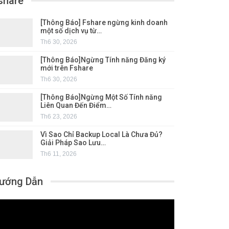
share
[Thông Báo] Fshare ngừng kinh doanh
một số dịch vụ từ…
Th6 30, 2026
[Thông Báo]Ngừng Tính năng Đăng ký
mới trên Fshare
Th6 30, 2026
[Thông Báo]Ngừng Một Số Tính năng
Liên Quan Đến Điểm…
Th6 23, 2026
Vì Sao Chỉ Backup Local Là Chưa Đủ?
Giải Pháp Sao Lưu…
Th6 11, 2026
ướng Dẫn