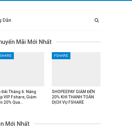
g Dẫn
huyến Mãi Mới Nhất
SHARE
FSHARE
 Đãi Tháng 6: Nâng
SHOPEEPAY GIẢM ĐẾN
p VIP Fshare, Giảm
20% KHI THANH TOÁN
n 20% Qua…
DỊCH VỤ FSHARE
in Mới Nhất