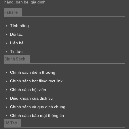
hàng, bạn bè, gia đình.
Fshare
Tính năng
Đối tác
Liên hệ
Tin tức
Chính Sách
Chính sách điểm thưởng
Chính sách hot file/direct link
Chính sách hội viên
Điều khoản của dịch vụ
Chính sách và quy định chung
Chính sách bảo mật thông tin
Hỗ Trợ