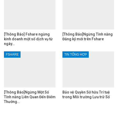
[Thông Báo] Fshare ngừng
[Thông Báo]Ngừng Tính năng
kinh doanh một số dịch vụ từ
Đăng ký mới trên Fshare
ngày…
FSHARE
TIN TỔNG HỢP
[Thông Báo]Ngừng Một Số
Bảo vệ Quyền Sở hữu Trí tuệ
Tính năng Liên Quan Đến Điểm
trong Môi trường Lưu trữ Số
Thưởng…