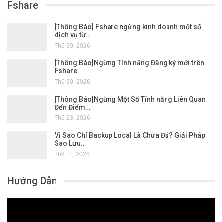
Fshare
[Thông Báo] Fshare ngừng kinh doanh một số
dịch vụ từ…
Th6 30, 2026
[Thông Báo]Ngừng Tính năng Đăng ký mới trên
Fshare
Th6 30, 2026
[Thông Báo]Ngừng Một Số Tính năng Liên Quan
Đến Điểm…
Th6 23, 2026
Vì Sao Chỉ Backup Local Là Chưa Đủ? Giải Pháp
Sao Lưu…
Th6 11, 2026
Hướng Dẫn