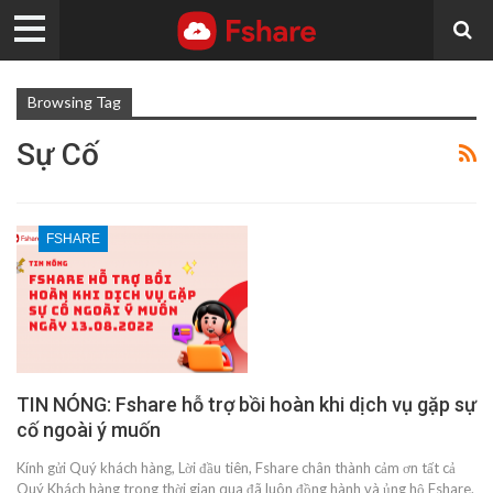
Browsing Tag
Sự Cố
FSHARE
TIN NÓNG: Fshare hỗ trợ bồi hoàn khi dịch vụ gặp sự
cố ngoài ý muốn
Kính gửi Quý khách hàng, Lời đầu tiên, Fshare chân thành cảm ơn tất cả
Quý Khách hàng trong thời gian qua đã luôn đồng hành và ủng hộ Fshare.