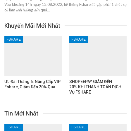
Vào khoảng 14h ngày 13.08.2022, hệ thống Fshare đã gặp phải 1 chút sự
cố làm ảnh hưởng đến quá…
Khuyến Mãi Mới Nhất
FSHARE
FSHARE
Ưu Đãi Tháng 6: Nâng Cấp VIP
SHOPEEPAY GIẢM ĐẾN
Fshare, Giảm Đến 20% Qua…
20% KHI THANH TOÁN DỊCH
VỤ FSHARE
Tin Mới Nhất
FSHARE
FSHARE