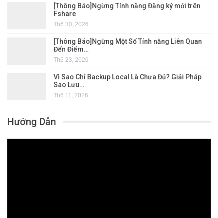
[Thông Báo]Ngừng Tính năng Đăng ký mới trên
Fshare
Th6 30, 2026
[Thông Báo]Ngừng Một Số Tính năng Liên Quan
Đến Điểm…
Th6 23, 2026
Vì Sao Chỉ Backup Local Là Chưa Đủ? Giải Pháp
Sao Lưu…
Th6 11, 2026
Hướng Dẫn