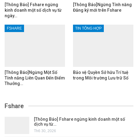
[Thông Báo] Fshare ngừng
[Thông Báo]Ngừng Tính năng
kinh doanh một số dịch vụ từ
Đăng ký mới trên Fshare
ngày…
FSHARE
TIN TỔNG HỢP
[Thông Báo]Ngừng Một Số
Bảo vệ Quyền Sở hữu Trí tuệ
Tính năng Liên Quan Đến Điểm
trong Môi trường Lưu trữ Số
Thưởng…
Fshare
[Thông Báo] Fshare ngừng kinh doanh một số
dịch vụ từ…
Th6 30, 2026