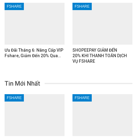
FSHARE
FSHARE
Ưu Đãi Tháng 6: Nâng Cấp VIP
SHOPEEPAY GIẢM ĐẾN
Fshare, Giảm Đến 20% Qua…
20% KHI THANH TOÁN DỊCH
VỤ FSHARE
Tin Mới Nhất
FSHARE
FSHARE