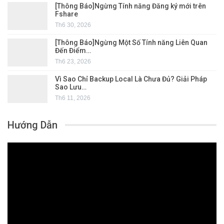
[Thông Báo]Ngừng Tính năng Đăng ký mới trên
Fshare
Th6 30, 2026
[Thông Báo]Ngừng Một Số Tính năng Liên Quan
Đến Điểm…
Th6 23, 2026
Vì Sao Chỉ Backup Local Là Chưa Đủ? Giải Pháp
Sao Lưu…
Th6 11, 2026
Hướng Dẫn