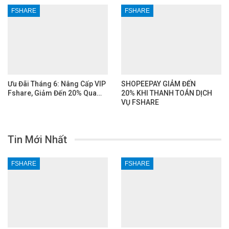
FSHARE
FSHARE
Ưu Đãi Tháng 6: Nâng Cấp VIP
SHOPEEPAY GIẢM ĐẾN
Fshare, Giảm Đến 20% Qua…
20% KHI THANH TOÁN DỊCH
VỤ FSHARE
Tin Mới Nhất
FSHARE
FSHARE