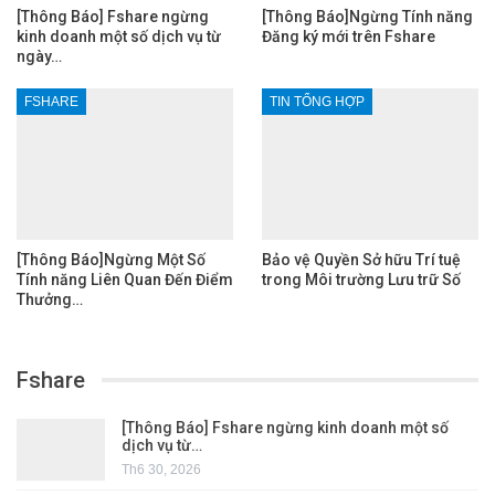
[Thông Báo] Fshare ngừng
[Thông Báo]Ngừng Tính năng
kinh doanh một số dịch vụ từ
Đăng ký mới trên Fshare
ngày…
FSHARE
TIN TỔNG HỢP
[Thông Báo]Ngừng Một Số
Bảo vệ Quyền Sở hữu Trí tuệ
Tính năng Liên Quan Đến Điểm
trong Môi trường Lưu trữ Số
Thưởng…
Fshare
[Thông Báo] Fshare ngừng kinh doanh một số
dịch vụ từ…
Th6 30, 2026