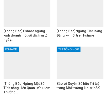
[Thông Báo] Fshare ngừng
[Thông Báo]Ngừng Tính năng
kinh doanh một số dịch vụ từ
Đăng ký mới trên Fshare
ngày…
FSHARE
TIN TỔNG HỢP
[Thông Báo]Ngừng Một Số
Bảo vệ Quyền Sở hữu Trí tuệ
Tính năng Liên Quan Đến Điểm
trong Môi trường Lưu trữ Số
Thưởng…