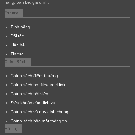
hàng, bạn bè, gia đình.
Fshare
Tính năng
Đối tác
Liên hệ
Tin tức
Chính Sách
Chính sách điểm thưởng
Chính sách hot file/direct link
Chính sách hội viên
Điều khoản của dịch vụ
Chính sách và quy định chung
Chính sách bảo mật thông tin
Hỗ Trợ