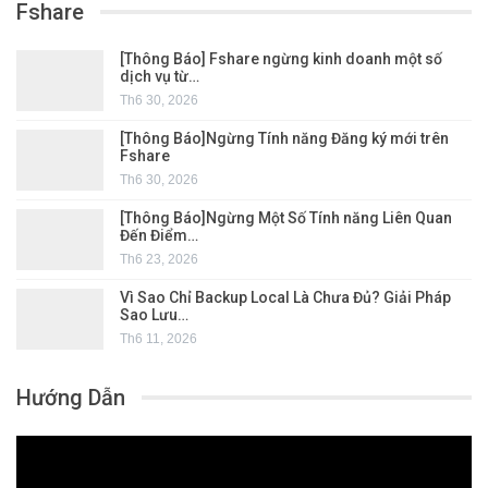
Fshare
[Thông Báo] Fshare ngừng kinh doanh một số
dịch vụ từ…
Th6 30, 2026
[Thông Báo]Ngừng Tính năng Đăng ký mới trên
Fshare
Th6 30, 2026
[Thông Báo]Ngừng Một Số Tính năng Liên Quan
Đến Điểm…
Th6 23, 2026
Vì Sao Chỉ Backup Local Là Chưa Đủ? Giải Pháp
Sao Lưu…
Th6 11, 2026
Hướng Dẫn