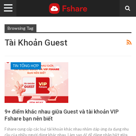
Browsing Tag
Tài Khoản Guest
TIN TỔNG HỢP
9+ điểm khác nhau giữa Guest và tài khoản VIP
Fshare bạn nên biết
Fshare cung cấp các loại tài khoản khác nhau nhằm đáp ứng đa dạng nhu
cầu của nhiều người dùng khác nhau. Làm sao để dễ dàng phân biệt giữa