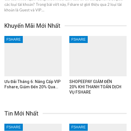
các loại tài khoản? Trong bài viết này, Fshare sẽ giới thiệu qua 2 loại tài
khoản là Guest và VIP…
Khuyến Mãi Mới Nhất
FSHARE
FSHARE
Ưu Đãi Tháng 6: Nâng Cấp VIP
SHOPEEPAY GIẢM ĐẾN
Fshare, Giảm Đến 20% Qua…
20% KHI THANH TOÁN DỊCH
VỤ FSHARE
Tin Mới Nhất
FSHARE
FSHARE