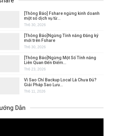
share
[Thông Báo] Fshare ngừng kinh doanh
một số dịch vụ từ…
Th6 30, 2026
[Thông Báo]Ngừng Tính năng Đăng ký
mới trên Fshare
Th6 30, 2026
[Thông Báo]Ngừng Một Số Tính năng
Liên Quan Đến Điểm…
Th6 23, 2026
Vì Sao Chỉ Backup Local Là Chưa Đủ?
Giải Pháp Sao Lưu…
Th6 11, 2026
ướng Dẫn