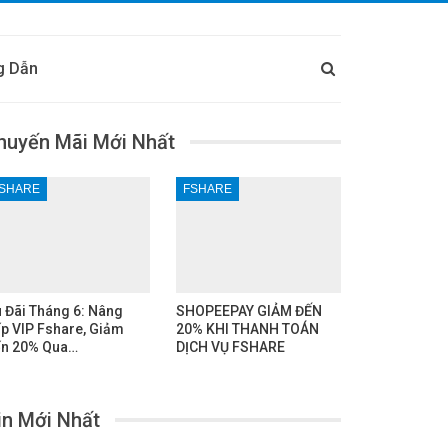
g Dẫn
huyến Mãi Mới Nhất
SHARE
FSHARE
 Đãi Tháng 6: Nâng
SHOPEEPAY GIẢM ĐẾN
p VIP Fshare, Giảm
20% KHI THANH TOÁN
n 20% Qua…
DỊCH VỤ FSHARE
in Mới Nhất