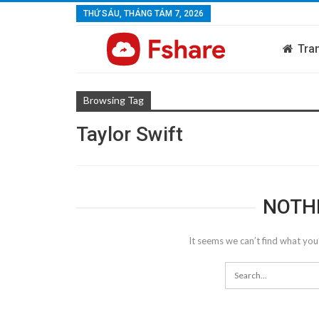
THỨ SÁU, THÁNG TÁM 7, 2026
Tra
Browsing Tag
Taylor Swift
NOTH
It seems we can’t find what you’