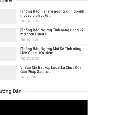
share
[Thông Báo] Fshare ngừng kinh doanh
một số dịch vụ từ…
Th6 30, 2026
[Thông Báo]Ngừng Tính năng Đăng ký
mới trên Fshare
Th6 30, 2026
[Thông Báo]Ngừng Một Số Tính năng
Liên Quan Đến Điểm…
Th6 23, 2026
Vì Sao Chỉ Backup Local Là Chưa Đủ?
Giải Pháp Sao Lưu…
Th6 11, 2026
ướng Dẫn