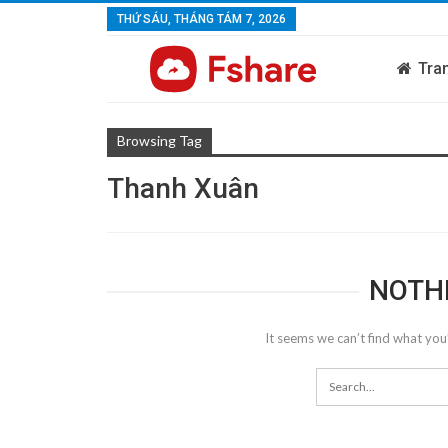
THỨ SÁU, THÁNG TÁM 7, 2026
Tra
Browsing Tag
Thanh Xuân
NOTH
It seems we can’t find what you’