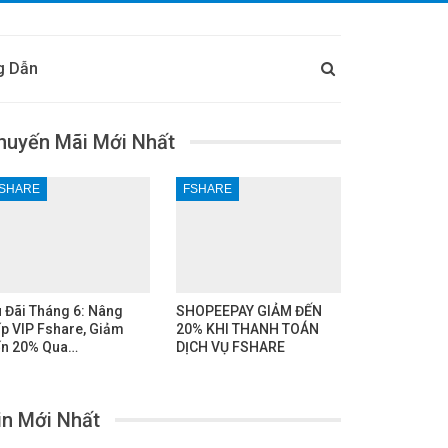
g Dẫn
huyến Mãi Mới Nhất
SHARE
FSHARE
 Đãi Tháng 6: Nâng
SHOPEEPAY GIẢM ĐẾN
p VIP Fshare, Giảm
20% KHI THANH TOÁN
n 20% Qua…
DỊCH VỤ FSHARE
in Mới Nhất