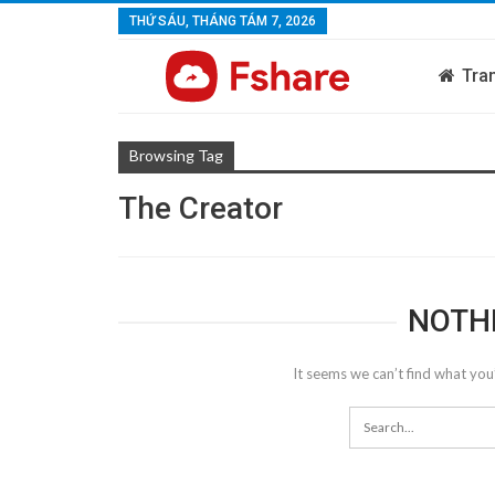
THỨ SÁU, THÁNG TÁM 7, 2026
Tra
Browsing Tag
The Creator
NOTH
It seems we can’t find what you’