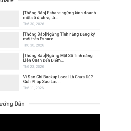
share
[Thông Báo] Fshare ngừng kinh doanh
một số dịch vụ từ…
Th6 30, 2026
[Thông Báo]Ngừng Tính năng Đăng ký
mới trên Fshare
Th6 30, 2026
[Thông Báo]Ngừng Một Số Tính năng
Liên Quan Đến Điểm…
Th6 23, 2026
Vì Sao Chỉ Backup Local Là Chưa Đủ?
Giải Pháp Sao Lưu…
Th6 11, 2026
ướng Dẫn