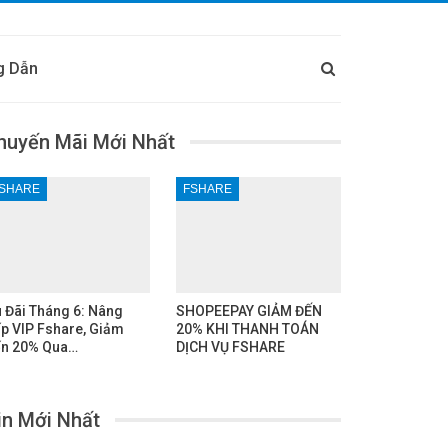
g Dẫn
huyến Mãi Mới Nhất
SHARE
FSHARE
 Đãi Tháng 6: Nâng
SHOPEEPAY GIẢM ĐẾN
p VIP Fshare, Giảm
20% KHI THANH TOÁN
n 20% Qua…
DỊCH VỤ FSHARE
in Mới Nhất