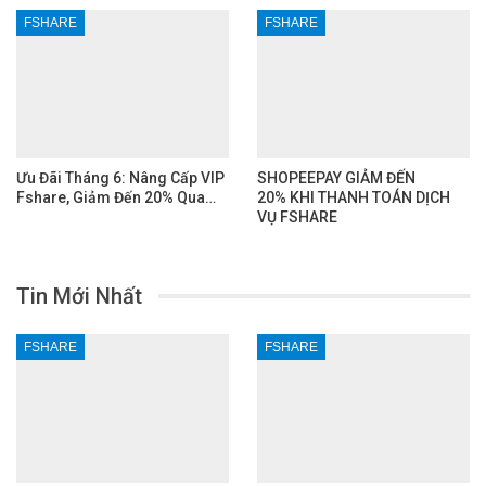
FSHARE
FSHARE
Ưu Đãi Tháng 6: Nâng Cấp VIP
SHOPEEPAY GIẢM ĐẾN
Fshare, Giảm Đến 20% Qua…
20% KHI THANH TOÁN DỊCH
VỤ FSHARE
Tin Mới Nhất
FSHARE
FSHARE