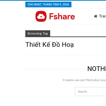
CHỦ NHẬT, THÁNG TÁM 9, 2026
Tra
Browsing Tag
Thiết Kế Đồ Hoạ
NOTH
It seems we can’t find what you’