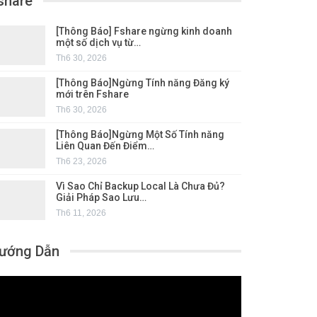
share
[Thông Báo] Fshare ngừng kinh doanh
một số dịch vụ từ…
Th6 30, 2026
[Thông Báo]Ngừng Tính năng Đăng ký
mới trên Fshare
Th6 30, 2026
[Thông Báo]Ngừng Một Số Tính năng
Liên Quan Đến Điểm…
Th6 23, 2026
Vì Sao Chỉ Backup Local Là Chưa Đủ?
Giải Pháp Sao Lưu…
Th6 11, 2026
ướng Dẫn