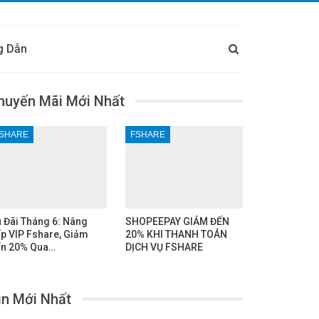
g Dẫn
huyến Mãi Mới Nhất
SHARE
FSHARE
 Đãi Tháng 6: Nâng
SHOPEEPAY GIẢM ĐẾN
p VIP Fshare, Giảm
20% KHI THANH TOÁN
n 20% Qua…
DỊCH VỤ FSHARE
in Mới Nhất