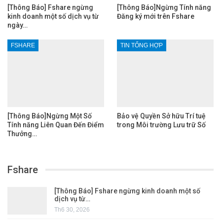
[Thông Báo] Fshare ngừng
[Thông Báo]Ngừng Tính năng
kinh doanh một số dịch vụ từ
Đăng ký mới trên Fshare
ngày…
FSHARE
TIN TỔNG HỢP
[Thông Báo]Ngừng Một Số
Bảo vệ Quyền Sở hữu Trí tuệ
Tính năng Liên Quan Đến Điểm
trong Môi trường Lưu trữ Số
Thưởng…
Fshare
[Thông Báo] Fshare ngừng kinh doanh một số
dịch vụ từ…
Th6 30, 2026