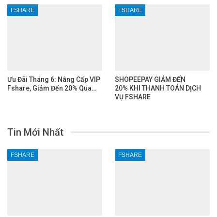
FSHARE
FSHARE
Ưu Đãi Tháng 6: Nâng Cấp VIP
SHOPEEPAY GIẢM ĐẾN
Fshare, Giảm Đến 20% Qua…
20% KHI THANH TOÁN DỊCH
VỤ FSHARE
Tin Mới Nhất
FSHARE
FSHARE