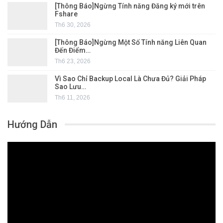
[Thông Báo]Ngừng Tính năng Đăng ký mới trên
Fshare
Th6 30, 2026
[Thông Báo]Ngừng Một Số Tính năng Liên Quan
Đến Điểm…
Th6 23, 2026
Vì Sao Chỉ Backup Local Là Chưa Đủ? Giải Pháp
Sao Lưu…
Th6 11, 2026
Hướng Dẫn