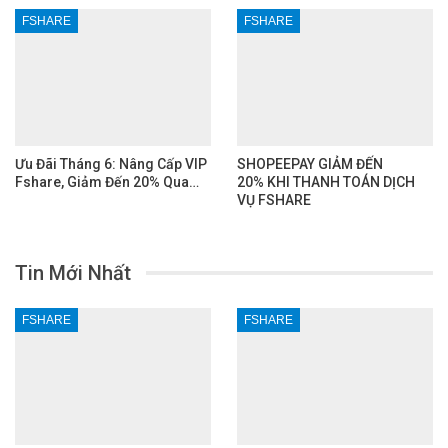
FSHARE
FSHARE
Ưu Đãi Tháng 6: Nâng Cấp VIP
SHOPEEPAY GIẢM ĐẾN
Fshare, Giảm Đến 20% Qua…
20% KHI THANH TOÁN DỊCH
VỤ FSHARE
Tin Mới Nhất
FSHARE
FSHARE