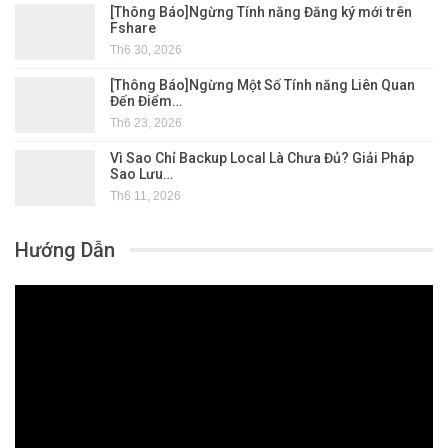
[Thông Báo]Ngừng Tính năng Đăng ký mới trên
Fshare
Th6 30, 2026
[Thông Báo]Ngừng Một Số Tính năng Liên Quan
Đến Điểm…
Th6 23, 2026
Vì Sao Chỉ Backup Local Là Chưa Đủ? Giải Pháp
Sao Lưu…
Th6 11, 2026
Hướng Dẫn