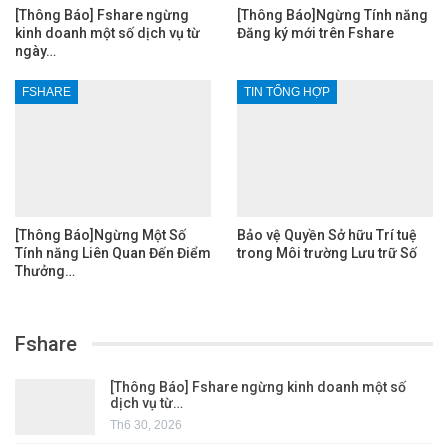
[Thông Báo] Fshare ngừng
[Thông Báo]Ngừng Tính năng
kinh doanh một số dịch vụ từ
Đăng ký mới trên Fshare
ngày…
FSHARE
TIN TỔNG HỢP
[Thông Báo]Ngừng Một Số
Bảo vệ Quyền Sở hữu Trí tuệ
Tính năng Liên Quan Đến Điểm
trong Môi trường Lưu trữ Số
Thưởng…
Fshare
[Thông Báo] Fshare ngừng kinh doanh một số
dịch vụ từ…
Th6 30, 2026