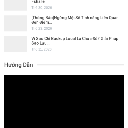
Fshare
Th6 30, 2026
[Thông Báo]Ngừng Một Số Tính năng Liên Quan
Đến Điểm…
Th6 23, 2026
Vì Sao Chỉ Backup Local Là Chưa Đủ? Giải Pháp
Sao Lưu…
Th6 11, 2026
Hướng Dẫn