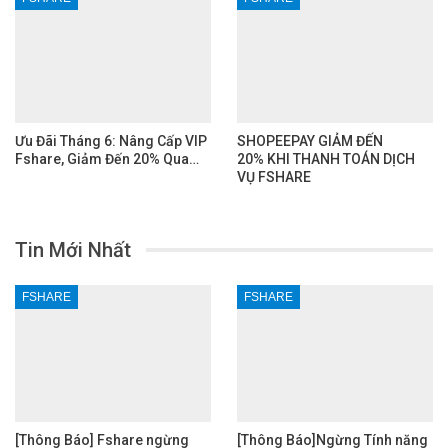
Ưu Đãi Tháng 6: Nâng Cấp VIP
SHOPEEPAY GIẢM ĐẾN
Fshare, Giảm Đến 20% Qua…
20% KHI THANH TOÁN DỊCH
VỤ FSHARE
Tin Mới Nhất
FSHARE
FSHARE
[Thông Báo] Fshare ngừng
[Thông Báo]Ngừng Tính năng