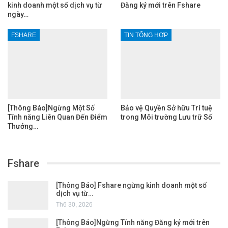
kinh doanh một số dịch vụ từ
Đăng ký mới trên Fshare
ngày…
FSHARE
TIN TỔNG HỢP
[Thông Báo]Ngừng Một Số
Bảo vệ Quyền Sở hữu Trí tuệ
Tính năng Liên Quan Đến Điểm
trong Môi trường Lưu trữ Số
Thưởng…
Fshare
[Thông Báo] Fshare ngừng kinh doanh một số
dịch vụ từ…
Th6 30, 2026
[Thông Báo]Ngừng Tính năng Đăng ký mới trên