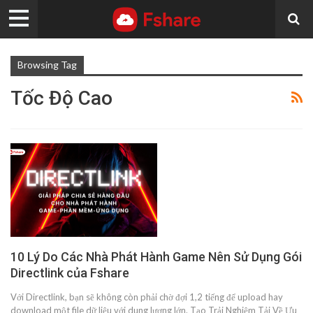
Browsing Tag
Tốc Độ Cao
10 Lý Do Các Nhà Phát Hành Game Nên Sử Dụng Gói
Directlink của Fshare
Với Directlink, bạn sẽ không còn phải chờ đợi 1,2 tiếng để upload hay
download một file dữ liệu với dung lượng lớn. Tạo Trải Nghiệm Tải Về Ưu