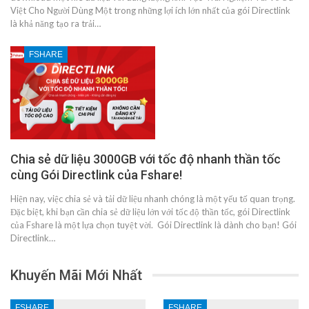
Việt Cho Người Dùng Một trong những lợi ích lớn nhất của gói Directlink
là khả năng tạo ra trải…
FSHARE
Chia sẻ dữ liệu 3000GB với tốc độ nhanh thần tốc
cùng Gói Directlink của Fshare!
Hiện nay, việc chia sẻ và tải dữ liệu nhanh chóng là một yếu tố quan trọng.
Đặc biệt, khi bạn cần chia sẻ dữ liệu lớn với tốc độ thần tốc, gói Directlink
của Fshare là một lựa chọn tuyệt vời. Gói Directlink là dành cho bạn! Gói
Directlink…
Khuyến Mãi Mới Nhất
FSHARE
FSHARE