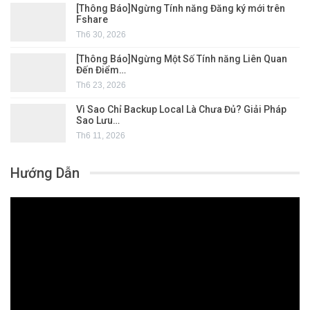
[Thông Báo]Ngừng Tính năng Đăng ký mới trên
Fshare
Th6 30, 2026
[Thông Báo]Ngừng Một Số Tính năng Liên Quan
Đến Điểm…
Th6 23, 2026
Vì Sao Chỉ Backup Local Là Chưa Đủ? Giải Pháp
Sao Lưu…
Th6 11, 2026
Hướng Dẫn