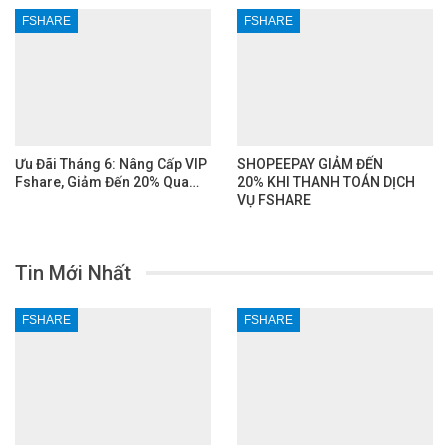
FSHARE
FSHARE
Ưu Đãi Tháng 6: Nâng Cấp VIP
SHOPEEPAY GIẢM ĐẾN
Fshare, Giảm Đến 20% Qua…
20% KHI THANH TOÁN DỊCH
VỤ FSHARE
Tin Mới Nhất
FSHARE
FSHARE