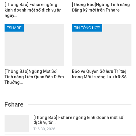
[Thông Báo] Fshare ngừng
[Thông Báo]Ngừng Tính năng
kinh doanh một số dịch vụ từ
Đăng ký mới trên Fshare
ngày…
FSHARE
TIN TỔNG HỢP
[Thông Báo]Ngừng Một Số
Bảo vệ Quyền Sở hữu Trí tuệ
Tính năng Liên Quan Đến Điểm
trong Môi trường Lưu trữ Số
Thưởng…
Fshare
[Thông Báo] Fshare ngừng kinh doanh một số
dịch vụ từ…
Th6 30, 2026