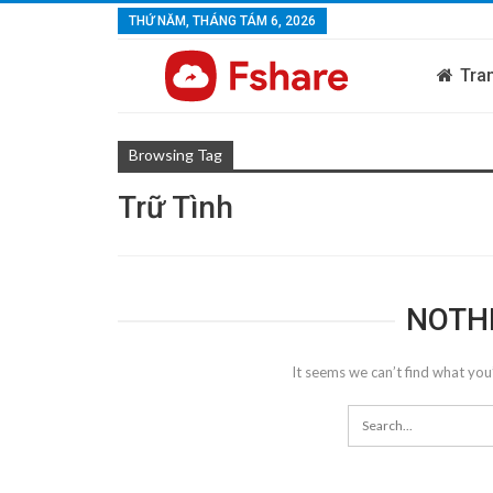
THỨ NĂM, THÁNG TÁM 6, 2026
Tra
Browsing Tag
Trữ Tình
NOTH
It seems we can’t find what you’