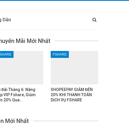
g Dẫn
huyến Mãi Mới Nhất
SHARE
FSHARE
 Đãi Tháng 6: Nâng
SHOPEEPAY GIẢM ĐẾN
p VIP Fshare, Giảm
20% KHI THANH TOÁN
n 20% Qua…
DỊCH VỤ FSHARE
in Mới Nhất