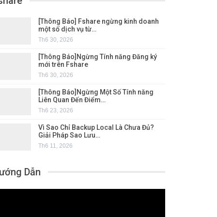
share
[Thông Báo] Fshare ngừng kinh doanh
một số dịch vụ từ…
Th6 30, 2026
[Thông Báo]Ngừng Tính năng Đăng ký
mới trên Fshare
Th6 30, 2026
[Thông Báo]Ngừng Một Số Tính năng
Liên Quan Đến Điểm…
Th6 23, 2026
Vì Sao Chỉ Backup Local Là Chưa Đủ?
Giải Pháp Sao Lưu…
Th6 11, 2026
ướng Dẫn