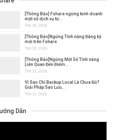
share
[Thông Báo] Fshare ngừng kinh doanh
một số dịch vụ từ…
Th6 30, 2026
[Thông Báo]Ngừng Tính năng Đăng ký
mới trên Fshare
Th6 30, 2026
[Thông Báo]Ngừng Một Số Tính năng
Liên Quan Đến Điểm…
Th6 23, 2026
Vì Sao Chỉ Backup Local Là Chưa Đủ?
Giải Pháp Sao Lưu…
Th6 11, 2026
ướng Dẫn