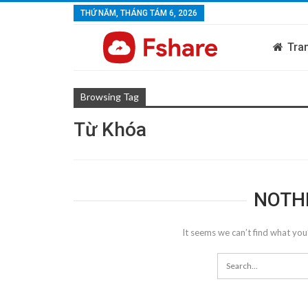
THỨ NĂM, THÁNG TÁM 6, 2026
Tra
Browsing Tag
Từ Khóa
NOTH
It seems we can’t find what you’