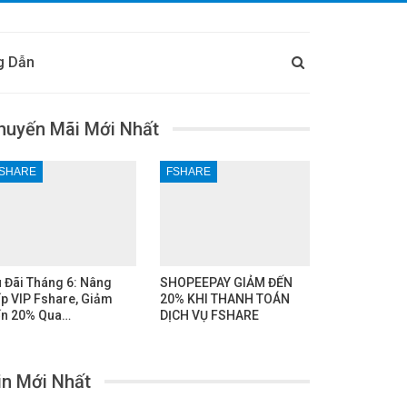
g Dẫn
huyến Mãi Mới Nhất
SHARE
FSHARE
 Đãi Tháng 6: Nâng
SHOPEEPAY GIẢM ĐẾN
p VIP Fshare, Giảm
20% KHI THANH TOÁN
n 20% Qua…
DỊCH VỤ FSHARE
in Mới Nhất