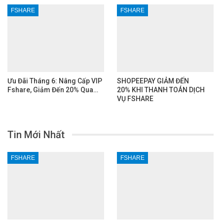
FSHARE
FSHARE
Ưu Đãi Tháng 6: Nâng Cấp VIP
SHOPEEPAY GIẢM ĐẾN
Fshare, Giảm Đến 20% Qua…
20% KHI THANH TOÁN DỊCH
VỤ FSHARE
Tin Mới Nhất
FSHARE
FSHARE