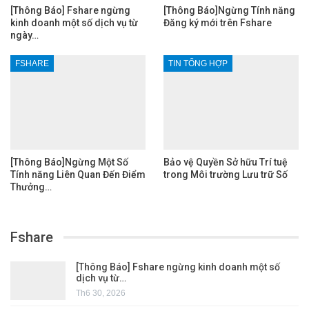
[Thông Báo] Fshare ngừng
[Thông Báo]Ngừng Tính năng
kinh doanh một số dịch vụ từ
Đăng ký mới trên Fshare
ngày…
FSHARE
TIN TỔNG HỢP
[Thông Báo]Ngừng Một Số
Bảo vệ Quyền Sở hữu Trí tuệ
Tính năng Liên Quan Đến Điểm
trong Môi trường Lưu trữ Số
Thưởng…
Fshare
[Thông Báo] Fshare ngừng kinh doanh một số
dịch vụ từ…
Th6 30, 2026