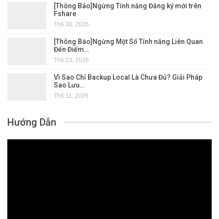
[Thông Báo]Ngừng Tính năng Đăng ký mới trên
Fshare
Th6 30, 2026
[Thông Báo]Ngừng Một Số Tính năng Liên Quan
Đến Điểm…
Th6 23, 2026
Vì Sao Chỉ Backup Local Là Chưa Đủ? Giải Pháp
Sao Lưu…
Th6 11, 2026
Hướng Dẫn