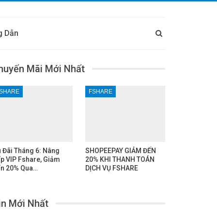
g Dẫn
huyến Mãi Mới Nhất
SHARE
FSHARE
 Đãi Tháng 6: Nâng
SHOPEEPAY GIẢM ĐẾN
p VIP Fshare, Giảm
20% KHI THANH TOÁN
n 20% Qua…
DỊCH VỤ FSHARE
in Mới Nhất