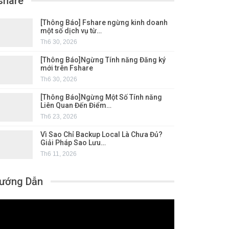
share
[Thông Báo] Fshare ngừng kinh doanh
một số dịch vụ từ…
Th6 30, 2026
[Thông Báo]Ngừng Tính năng Đăng ký
mới trên Fshare
Th6 30, 2026
[Thông Báo]Ngừng Một Số Tính năng
Liên Quan Đến Điểm…
Th6 23, 2026
Vì Sao Chỉ Backup Local Là Chưa Đủ?
Giải Pháp Sao Lưu…
Th6 11, 2026
ướng Dẫn