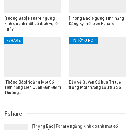
[Thông Báo] Fshare ngừng
[Thông Báo]Ngừng Tính năng
kinh doanh một số dịch vụ từ
Đăng ký mới trên Fshare
ngày…
FSHARE
TIN TỔNG HỢP
[Thông Báo]Ngừng Một Số
Bảo vệ Quyền Sở hữu Trí tuệ
Tính năng Liên Quan Đến Điểm
trong Môi trường Lưu trữ Số
Thưởng…
Fshare
[Thông Báo] Fshare ngừng kinh doanh một số