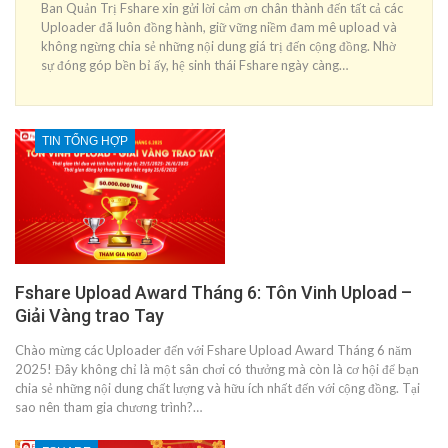
Ban Quản Trị Fshare xin gửi lời cảm ơn chân thành đến tất cả các
Uploader đã luôn đồng hành, giữ vững niềm đam mê upload và
không ngừng chia sẻ những nội dung giá trị đến cộng đồng. Nhờ
sự đóng góp bền bỉ ấy, hệ sinh thái Fshare ngày càng…
TIN TỔNG HỢP
Fshare Upload Award Tháng 6: Tôn Vinh Upload –
Giải Vàng trao Tay
Chào mừng các Uploader đến với Fshare Upload Award Tháng 6 năm
2025! Đây không chỉ là một sân chơi có thưởng mà còn là cơ hội để bạn
chia sẻ những nội dung chất lượng và hữu ích nhất đến với cộng đồng. Tại
sao nên tham gia chương trình?…