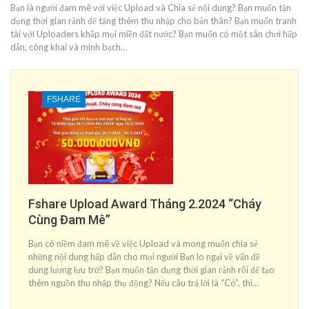
Bạn là người đam mê với việc Upload và Chia sẻ nội dung? Bạn muốn tận
dụng thời gian rảnh để tăng thêm thu nhập cho bản thân? Bạn muốn tranh
tài với Uploaders khắp mọi miền đất nước? Bạn muốn có một sân chơi hấp
dẫn, công khai và minh bạch…
FSHARE
Fshare Upload Award Tháng 2.2024 “Cháy
Cùng Đam Mê”
Bạn có niềm đam mê về việc Upload và mong muốn chia sẻ
những nội dung hấp dẫn cho mọi người Bạn lo ngại về vấn đề
dung lượng lưu trữ? Bạn muốn tận dụng thời gian rảnh rỗi để tạo
thêm nguồn thu nhập thụ động? Nếu câu trả lời là “Có”, thì…