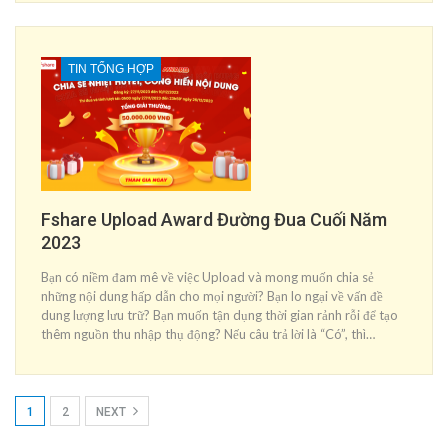
TIN TỔNG HỢP
Fshare Upload Award Đường Đua Cuối Năm
2023
Bạn có niềm đam mê về việc Upload và mong muốn chia sẻ
những nội dung hấp dẫn cho mọi người? Bạn lo ngại về vấn đề
dung lượng lưu trữ? Bạn muốn tận dụng thời gian rảnh rỗi để tạo
thêm nguồn thu nhập thụ động? Nếu câu trả lời là “Có”, thì…
1
2
NEXT