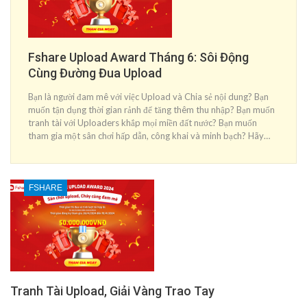
Fshare Upload Award Tháng 6: Sôi Động
Cùng Đường Đua Upload
Bạn là người đam mê với việc Upload và Chia sẻ nội dung? Bạn
muốn tận dụng thời gian rảnh để tăng thêm thu nhập? Bạn muốn
tranh tài với Uploaders khắp mọi miền đất nước? Bạn muốn
tham gia một sân chơi hấp dẫn, công khai và minh bạch? Hãy…
FSHARE
Tranh Tài Upload, Giải Vàng Trao Tay