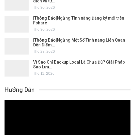
dịch vụ từ…
Th6 30, 2026
[Thông Báo]Ngừng Tính năng Đăng ký mới trên
Fshare
Th6 30, 2026
[Thông Báo]Ngừng Một Số Tính năng Liên Quan
Đến Điểm…
Th6 23, 2026
Vì Sao Chỉ Backup Local Là Chưa Đủ? Giải Pháp
Sao Lưu…
Th6 11, 2026
Hướng Dẫn