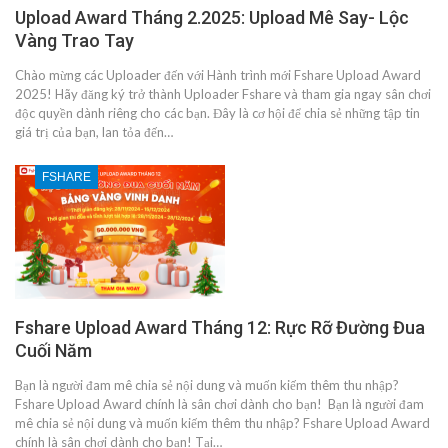
Upload Award Tháng 2.2025: Upload Mê Say- Lộc
Vàng Trao Tay
Chào mừng các Uploader đến với Hành trình mới Fshare Upload Award
2025! Hãy đăng ký trở thành Uploader Fshare và tham gia ngay sân chơi
độc quyền dành riêng cho các bạn. Đây là cơ hội để chia sẻ những tập tin
giá trị của bạn, lan tỏa đến…
FSHARE
Fshare Upload Award Tháng 12: Rực Rỡ Đường Đua
Cuối Năm
Bạn là người đam mê chia sẻ nội dung và muốn kiếm thêm thu nhập?
Fshare Upload Award chính là sân chơi dành cho bạn! Bạn là người đam
mê chia sẻ nội dung và muốn kiếm thêm thu nhập? Fshare Upload Award
chính là sân chơi dành cho bạn! Tại…