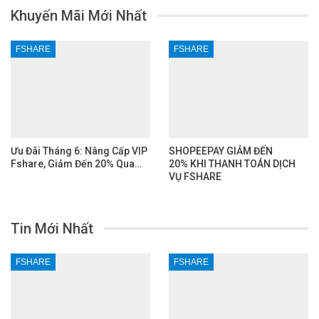
Khuyến Mãi Mới Nhất
FSHARE
FSHARE
Ưu Đãi Tháng 6: Nâng Cấp VIP
SHOPEEPAY GIẢM ĐẾN
Fshare, Giảm Đến 20% Qua…
20% KHI THANH TOÁN DỊCH
VỤ FSHARE
Tin Mới Nhất
FSHARE
FSHARE