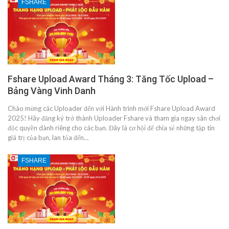
FSHARE
Fshare Upload Award Tháng 3: Tăng Tốc Upload –
Bảng Vàng Vinh Danh
Chào mừng các Uploader đến với Hành trình mới Fshare Upload Award
2025! Hãy đăng ký trở thành Uploader Fshare và tham gia ngay sân chơi
độc quyền dành riêng cho các bạn. Đây là cơ hội để chia sẻ những tập tin
giá trị của bạn, lan tỏa đến…
FSHARE