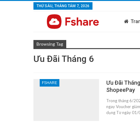
THỨ SÁU, THÁNG TÁM 7, 2026
Tra
Browsing Tag
Ưu Đãi Tháng 6
Ưu Đãi Tháng
FSHARE
ShopeePay
Trong tháng 6/202
ngay Voucher giảm 
dụng Từ ngày 01/0