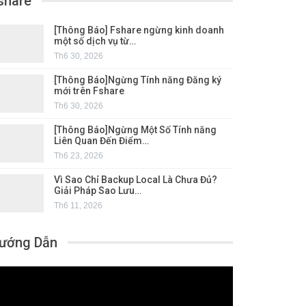
share
[Thông Báo] Fshare ngừng kinh doanh
một số dịch vụ từ…
Th6 30, 2026
[Thông Báo]Ngừng Tính năng Đăng ký
mới trên Fshare
Th6 30, 2026
[Thông Báo]Ngừng Một Số Tính năng
Liên Quan Đến Điểm…
Th6 23, 2026
Vì Sao Chỉ Backup Local Là Chưa Đủ?
Giải Pháp Sao Lưu…
Th6 11, 2026
ướng Dẫn