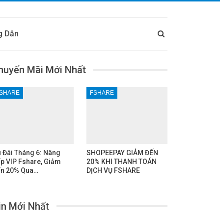
g Dẫn
huyến Mãi Mới Nhất
SHARE
FSHARE
 Đãi Tháng 6: Nâng
SHOPEEPAY GIẢM ĐẾN
p VIP Fshare, Giảm
20% KHI THANH TOÁN
n 20% Qua…
DỊCH VỤ FSHARE
in Mới Nhất