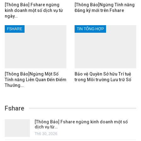
[Thông Báo] Fshare ngừng
[Thông Báo]Ngừng Tính năng
kinh doanh một số dịch vụ từ
Đăng ký mới trên Fshare
ngày…
FSHARE
TIN TỔNG HỢP
[Thông Báo]Ngừng Một Số
Bảo vệ Quyền Sở hữu Trí tuệ
Tính năng Liên Quan Đến Điểm
trong Môi trường Lưu trữ Số
Thưởng…
Fshare
[Thông Báo] Fshare ngừng kinh doanh một số
dịch vụ từ…
Th6 30, 2026