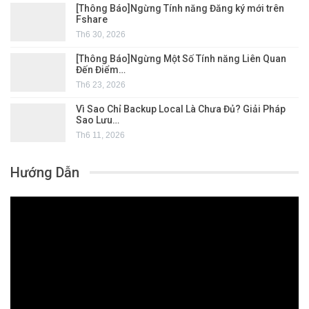
[Thông Báo]Ngừng Tính năng Đăng ký mới trên
Fshare
Th6 30, 2026
[Thông Báo]Ngừng Một Số Tính năng Liên Quan
Đến Điểm…
Th6 23, 2026
Vì Sao Chỉ Backup Local Là Chưa Đủ? Giải Pháp
Sao Lưu…
Th6 11, 2026
Hướng Dẫn