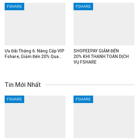
FSHARE
FSHARE
Ưu Đãi Tháng 6: Nâng Cấp VIP
SHOPEEPAY GIẢM ĐẾN
Fshare, Giảm Đến 20% Qua…
20% KHI THANH TOÁN DỊCH
VỤ FSHARE
Tin Mới Nhất
FSHARE
FSHARE