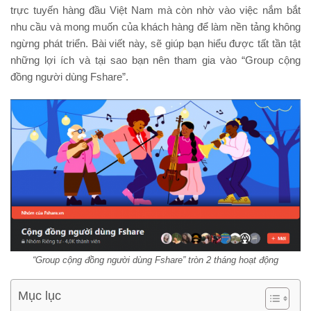
trực tuyến hàng đầu Việt Nam mà còn nhờ vào việc nắm bắt
nhu cầu và mong muốn của khách hàng để làm nền tảng không
ngừng phát triển. Bài viết này, sẽ giúp bạn hiểu được tất tần tật
những lợi ích và tại sao bạn nên tham gia vào “Group cộng
đồng người dùng Fshare”.
“Group cộng đồng người dùng Fshare” tròn 2 tháng hoạt động
Mục lục