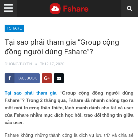
FSHARE
Tại sao phải tham gia “Group cộng
đồng người dùng Fshare”?
DUONG TUYEN
Th12 17, 2020
FACEBOOK
Tại sao phải tham gia
“Group cộng đồng người dùng
Fshare”? Trong 2 tháng qua, Fshare đã nhanh chóng tạo ra
một môi trường thân thiện, lành mạnh dành cho tất cả user
của Fshare nhằm mục đích học hỏi, trao đổi thông tin giữa
các user.
Fshare không những thành công là dịch vụ lưu trữ và chia sẻ