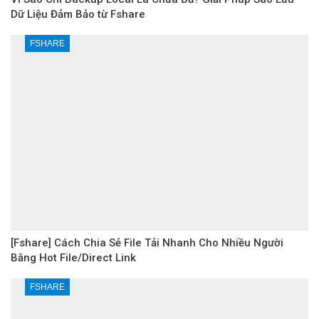
Dữ Liệu Đảm Bảo từ Fshare
FSHARE
[Fshare] Cách Chia Sẻ File Tải Nhanh Cho Nhiều Người
Bằng Hot File/Direct Link
FSHARE