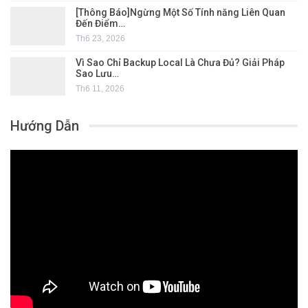
[Thông Báo]Ngừng Một Số Tính năng Liên Quan
Đến Điểm…
Th6 23, 2026
Vì Sao Chỉ Backup Local Là Chưa Đủ? Giải Pháp
Sao Lưu…
Th6 11, 2026
Hướng Dẫn