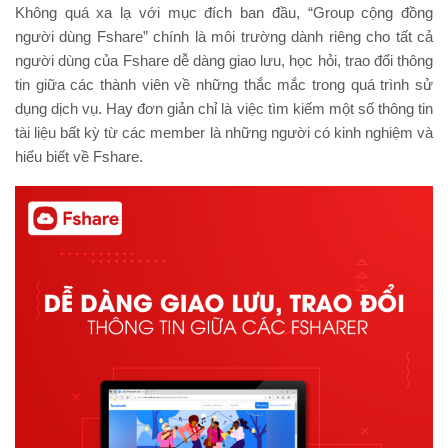
Không quá xa lạ với mục đích ban đầu, “Group cộng đồng
người dùng Fshare” chính là môi trường dành riêng cho tất cả
người dùng của Fshare dễ dàng giao lưu, học hỏi, trao đổi thông
tin giữa các thành viên về những thắc mắc trong quá trình sử
dụng dịch vụ. Hay đơn giản chỉ là việc tìm kiếm một số thông tin
tài liệu bất kỳ từ các member là những người có kinh nghiệm và
hiểu biết về Fshare.