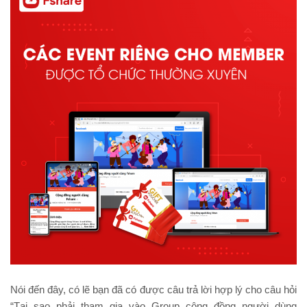
Nói đến đây, có lẽ bạn đã có được câu trả lời hợp lý cho câu hỏi
“Tại sao phải tham gia vào Group cộng đồng người dùng