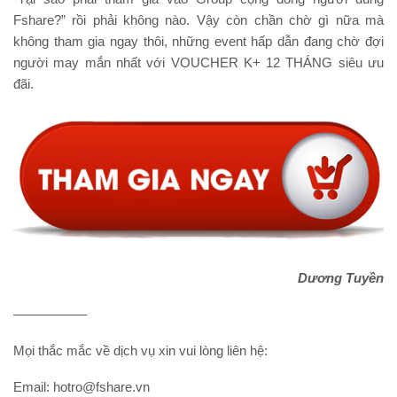
Fshare?” rồi phải không nào. Vậy còn chần chờ gì nữa mà
không tham gia ngay thôi, những event hấp dẫn đang chờ đợi
người may mắn nhất với VOUCHER K+ 12 THÁNG siêu ưu
đãi.
Dương Tuyền
—————–
Mọi thắc mắc về dịch vụ xin vui lòng liên hệ:
Email: hotro@fshare.vn