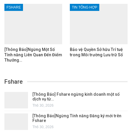
FSHARE
TIN TỔNG HỢP
[Thông Báo]Ngừng Một Số
Bảo vệ Quyền Sở hữu Trí tuệ
Tính năng Liên Quan Đến Điểm
trong Môi trường Lưu trữ Số
Thưởng…
Fshare
[Thông Báo] Fshare ngừng kinh doanh một số
dịch vụ từ…
Th6 30, 2026
[Thông Báo]Ngừng Tính năng Đăng ký mới trên
Fshare
Th6 30, 2026