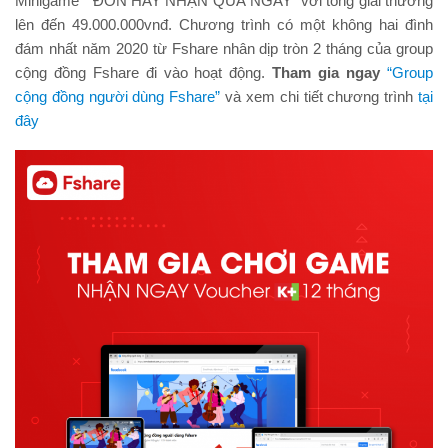
Minigame ” ĐÓN HAY NHẬN QUÀ NGAY” với tổng giải thưởng
lên đến 49.000.000vnđ. Chương trình có một không hai đình
đám nhất năm 2020 từ Fshare nhân dịp tròn 2 tháng của group
cộng đồng Fshare đi vào hoạt động.
Tham gia ngay
“Group
cộng đồng người dùng Fshare”
và xem chi tiết chương trình
tại
đây