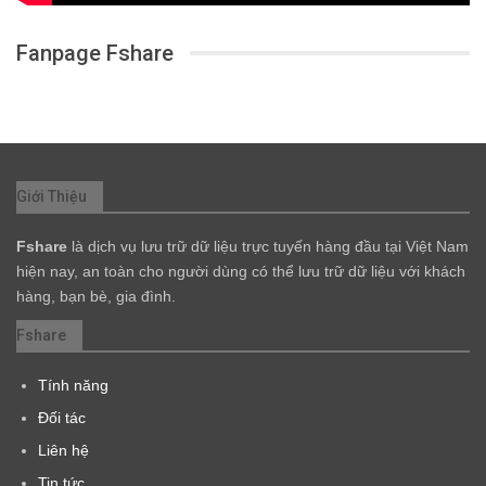
Fanpage Fshare
Giới Thiệu
Fshare
là dịch vụ lưu trữ dữ liệu trực tuyến hàng đầu tại Việt Nam
hiện nay, an toàn cho người dùng có thể lưu trữ dữ liệu với khách
hàng, bạn bè, gia đình.
Fshare
Tính năng
Đối tác
Liên hệ
Tin tức