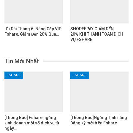
Ưu Đãi Tháng 6: Nâng Cấp VIP
SHOPEEPAY GIẢM ĐẾN
Fshare, Giảm Đến 20% Qua…
20% KHI THANH TOÁN DỊCH
VỤ FSHARE
Tin Mới Nhất
FSHARE
FSHARE
[Thông Báo] Fshare ngừng
[Thông Báo]Ngừng Tính năng
kinh doanh một số dịch vụ từ
Đăng ký mới trên Fshare
ngày…