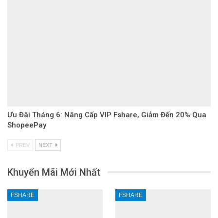
Ưu Đãi Tháng 6: Nâng Cấp VIP Fshare, Giảm Đến 20% Qua
ShopeePay
PREV
NEXT
Khuyến Mãi Mới Nhất
FSHARE
FSHARE