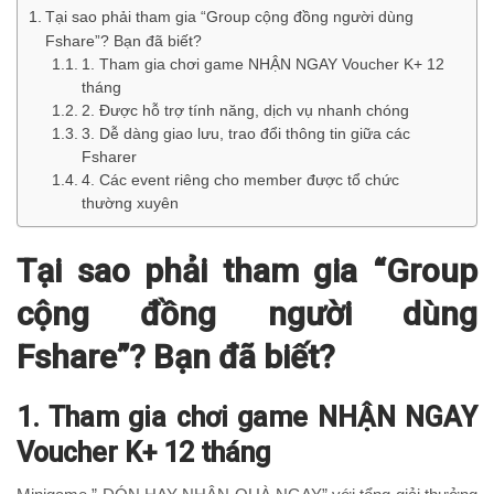
Tại sao phải tham gia “Group cộng đồng người dùng
Fshare”? Bạn đã biết?
1. Tham gia chơi game NHẬN NGAY Voucher K+ 12
tháng
2. Được hỗ trợ tính năng, dịch vụ nhanh chóng
3. Dễ dàng giao lưu, trao đổi thông tin giữa các
Fsharer
4. Các event riêng cho member được tổ chức
thường xuyên
Tại sao phải tham gia “Group
cộng đồng người dùng
Fshare”? Bạn đã biết?
1. Tham gia chơi game NHẬN NGAY
Voucher K+ 12 tháng