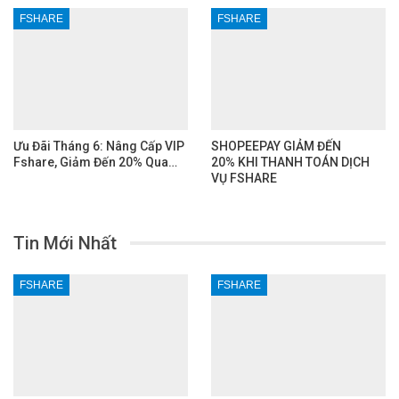
FSHARE
FSHARE
Ưu Đãi Tháng 6: Nâng Cấp VIP
SHOPEEPAY GIẢM ĐẾN
Fshare, Giảm Đến 20% Qua…
20% KHI THANH TOÁN DỊCH
VỤ FSHARE
Tin Mới Nhất
FSHARE
FSHARE