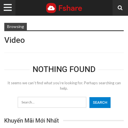
Browsing
Video
NOTHING FOUND
It seems we can’t find what you’re looking for. Perhaps searching can
help.
Khuyến Mãi Mới Nhất