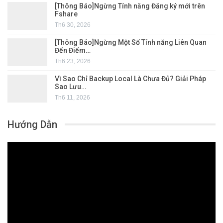
[Thông Báo]Ngừng Tính năng Đăng ký mới trên
Fshare
Th6 30, 2026
[Thông Báo]Ngừng Một Số Tính năng Liên Quan
Đến Điểm…
Th6 23, 2026
Vì Sao Chỉ Backup Local Là Chưa Đủ? Giải Pháp
Sao Lưu…
Th6 11, 2026
Hướng Dẫn