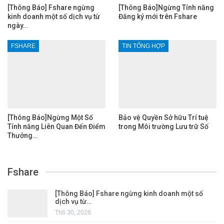
[Thông Báo] Fshare ngừng
[Thông Báo]Ngừng Tính năng
kinh doanh một số dịch vụ từ
Đăng ký mới trên Fshare
ngày…
FSHARE
TIN TỔNG HỢP
[Thông Báo]Ngừng Một Số
Bảo vệ Quyền Sở hữu Trí tuệ
Tính năng Liên Quan Đến Điểm
trong Môi trường Lưu trữ Số
Thưởng…
Fshare
[Thông Báo] Fshare ngừng kinh doanh một số
dịch vụ từ…
Th6 30, 2026