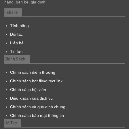
hàng, bạn bè, gia đình.
Fshare
Tính năng
Đối tác
Liên hệ
Tin tức
Chính Sách
Chính sách điểm thưởng
Chính sách hot file/direct link
Chính sách hội viên
Điều khoản của dịch vụ
Chính sách và quy định chung
Chính sách bảo mật thông tin
Hỗ Trợ