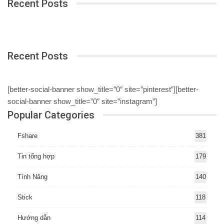
Recent Posts
Recent Posts
[better-social-banner show_title=”0″ site=”pinterest”][better-
social-banner show_title=”0″ site=”instagram”]
Popular Categories
Fshare
381
Tin tổng hợp
179
Tính Năng
140
Stick
118
Hướng dẫn
114