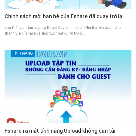
Chính sách mời bạn bè của Fshare đã quay trở lại
Sau thời gian tạm ngưng thì giờ đây chính sách Mời Bạn Bè dành cho
thành viên Fshare đã tiếp tục hoạt động trở lại…
TÍNH NĂNG
Fshare ra mắt tính năng Upload không cần tài