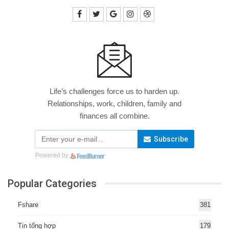
Life’s challenges force us to harden up.
Relationships, work, children, family and
finances all combine.
Subscribe
Powered by
Popular Categories
Fshare
381
Tin tổng hợp
179