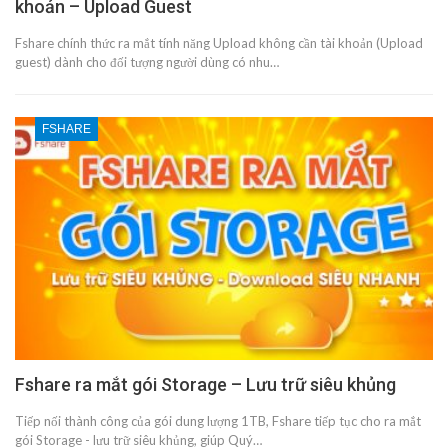
khoản – Upload Guest
Fshare chính thức ra mắt tính năng Upload không cần tài khoản (Upload
guest) dành cho đối tượng người dùng có nhu…
FSHARE
Fshare ra mắt gói Storage – Lưu trữ siêu khủng
Tiếp nối thành công của gói dung lượng 1TB, Fshare tiếp tục cho ra mắt
gói Storage - lưu trữ siêu khủng, giúp Quý…