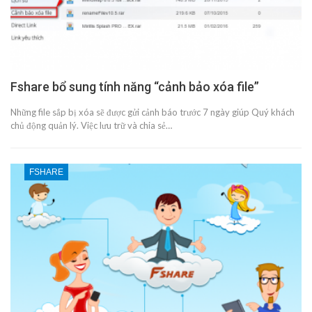
Fshare bổ sung tính năng “cảnh bảo xóa file”
Những file sắp bị xóa sẽ được gửi cảnh báo trước 7 ngày giúp Quý khách
chủ động quản lý. Việc lưu trữ và chia sẻ…
FSHARE