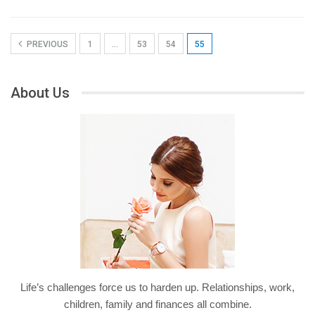
PREVIOUS
1
…
53
54
55
About Us
Life’s challenges force us to harden up. Relationships, work,
children, family and finances all combine.