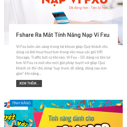
Fshare Ra Mắt Tính Năng Nạp Ví Fxu
Ví Fxu luôn sẵn sàng trong tài khoản giúp Quý khách chủ
động và linh hoạt hoạt hơn trong việc mua các gói VIP,
Storage, Traffic bất cứ khi nào. Ví Fxu – Dễ dàng và tiện lợi
hơn Ví Fxu ra mắt như một giải pháp tuyệt với giúp Quý
khách có thể chủ động “nạp trước dễ dàng, dùng sau đơn
giản” khi nâng…
XEM THÊM...
TÍNH NĂNG