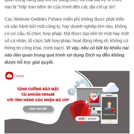
nào là “
Hãy trao niềm tin của mình đến các địa chỉ uy tín
”.
Các Website Getlinks Fshare miễn phí không được phát triển
và vận hành bởi một công ty, hay doanh nghiệp lớn nào, không
có cơ cấu, tổ chức hợp pháp. Mà được tạo nên từ một hay một
số cá nhân, tổ chức bất hợp pháp, hoạt động riêng rẽ, không có
thông tin công khai, minh bạch.
Vì vậy, nếu có bất kỳ khiếu nại
nào liên quan trong quá trình sử dụng Dịch vụ đều không
được hỗ trợ, giải quyết.