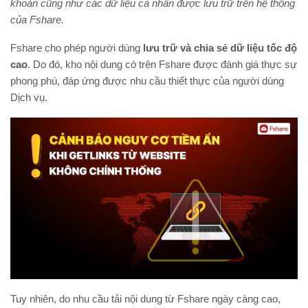
khoản cũng như các dữ liệu cá nhân được lưu trữ trên hệ thống
của Fshare.
Fshare cho phép người dùng
lưu trữ và chia sẻ dữ liệu tốc độ
cao
. Do đó, kho nội dung có trên Fshare được đánh giá thực sự
phong phú, đáp ứng được nhu cầu thiết thực của người dùng
Dịch
vụ.
Tuy nhiên, do nhu cầu tải nội dung từ Fshare ngày càng cao,