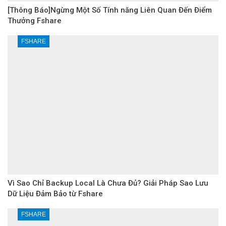
[Thông Báo]Ngừng Một Số Tính năng Liên Quan Đến Điểm
Thưởng Fshare
FSHARE
Vì Sao Chỉ Backup Local Là Chưa Đủ? Giải Pháp Sao Lưu
Dữ Liệu Đảm Bảo từ Fshare
FSHARE