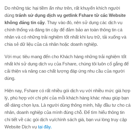
Do những tác hại tiềm ẩn như trên, rất khuyến khích người
dùng
tránh sử dụng dịch vụ getlink Fshare từ các Website
không đáng tin cậy
. Thay vào đó, nên sử dụng các dịch vụ
chính thống và đáng tin cậy để đảm bảo an toàn thông tin cá
nhân và có những trải nghiệm tốt nhất khi lưu trữ, tải xuống và
chia sẻ dữ liệu của cá nhân hoặc doanh nghiệp.
Với mục tiêu mang đến cho Khách hàng những trải nghiệm tốt
nhất khi sử dụng dịch vụ của Fshare, chúng tôi luôn cố gắng để
cải thiện và nâng cao chất lượng đáp ứng nhu cầu của người
dùng.
Hiện nay, Fshare có rất nhiều gói dịch vụ với nhiều mức giá hợp
lý, phù hợp với chi phí của mỗi khách hàng khác nhau giúp bạn
dễ dàng chọn lựa. Là người dùng thông minh, hãy đầu tư cho cá
nhân, doanh nghiệp của mình đúng chỗ. Để tìm hiểu thông tin
chi tiết về các gói dịch vụ/chính sách giá, bạn vui lòng truy cập
Website Dịch vụ
tại đây.