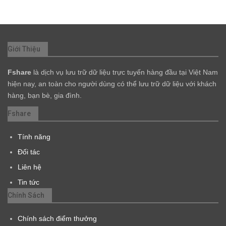
Giới Thiệu
Fshare
là dịch vụ lưu trữ dữ liệu trực tuyến hàng đầu tại Việt Nam
hiện nay, an toàn cho người dùng có thể lưu trữ dữ liệu với khách
hàng, bạn bè, gia đình.
Fshare
Tính năng
Đối tác
Liên hệ
Tin tức
Chính Sách
Chính sách điểm thưởng