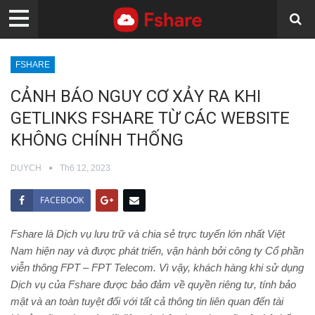
FSHARE
CẢNH BÁO NGUY CƠ XẢY RA KHI
GETLINKS FSHARE TỪ CÁC WEBSITE
KHÔNG CHÍNH THỐNG
DUYCH
Th6 12, 2023
FACEBOOK
Fshare là Dịch vụ lưu trữ và chia sẻ trực tuyến lớn nhất Việt
Nam hiện nay và được phát triển, vận hành bởi công ty Cổ phần
viễn thông FPT – FPT Telecom. Vì vậy, khách hàng khi sử dụng
Dịch vụ của Fshare được bảo đảm về quyền riêng tư, tính bảo
mật và an toàn tuyệt đối với tất cả thông tin liên quan đến tài