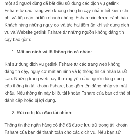
một số người dùng đã bắt đầu sử dụng các dịch vụ getlink
Fshare từ các trang web không đáng tin cậy nhằm tiết kiệm chi
phí và tiếp cận tài liệu nhanh chóng. Fshare xin được cảnh báo
Khách hàng những nguy cơ và tác hại tiềm ẩn khi sử dụng dịch
vụ và Website getlink Fshare từ những nguồn không đáng tin
cậy bao gồm:
Mất an ninh và lộ thông tin cá nhân:
Khi sử dụng dịch vụ getlink Fshare từ các trang web không
đáng tin cậy, nguy cơ mất an ninh và lộ thông tin cá nhân là rất
cao. Những trang web này thường yêu cầu người dùng cung
cấp thông tin tài khoản Fshare, bao gồm tên đăng nhập và mật
khẩu. Nếu thông tin này bị lộ, tài khoản Fshare của bạn có thể bị
đánh cắp hoặc bị lợi dụng.
Rủi ro bị lừa đảo tài chính:
Thông tin thẻ ngân hàng có thể đã được lưu trữ trong tài khoản
Fshare của bạn để thanh toán cho các dịch vụ. Nếu bạn sử