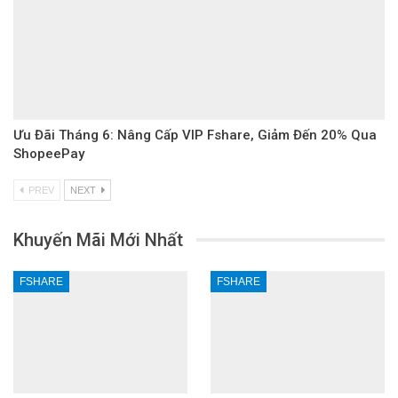
Ưu Đãi Tháng 6: Nâng Cấp VIP Fshare, Giảm Đến 20% Qua
ShopeePay
PREV
NEXT
Khuyến Mãi Mới Nhất
FSHARE
FSHARE