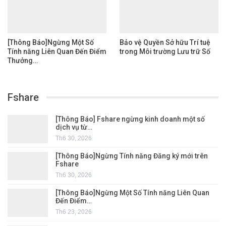
[Thông Báo]Ngừng Một Số
Bảo vệ Quyền Sở hữu Trí tuệ
Tính năng Liên Quan Đến Điểm
trong Môi trường Lưu trữ Số
Thưởng…
Fshare
[Thông Báo] Fshare ngừng kinh doanh một số
dịch vụ từ…
Th6 30, 2026
[Thông Báo]Ngừng Tính năng Đăng ký mới trên
Fshare
Th6 30, 2026
[Thông Báo]Ngừng Một Số Tính năng Liên Quan
Đến Điểm…
Th6 23, 2026