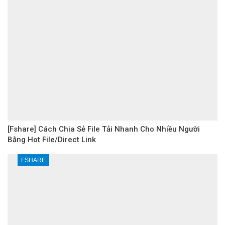
[Fshare] Cách Chia Sẻ File Tải Nhanh Cho Nhiều Người
Bằng Hot File/Direct Link
FSHARE