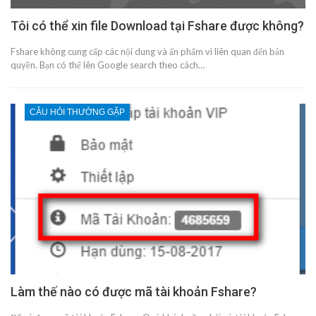
Tôi có thể xin file Download tại Fshare được không?
Fshare không cung cấp các nội dung và ấn phẩm vì liên quan đến bản
quyền. Bạn có thể lên Google search theo cách…
CÂU HỎI THƯỜNG GẶP
Làm thế nào có được mã tài khoản Fshare?