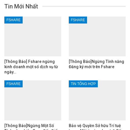
Tin Mới Nhất
FSHARE
FSHARE
[Thông Báo] Fshare ngừng
[Thông Báo]Ngừng Tính năng
kinh doanh một số dịch vụ từ
Đăng ký mới trên Fshare
ngày…
FSHARE
TIN TỔNG HỢP
[Thông Báo]Ngừng Một Số
Bảo vệ Quyền Sở hữu Trí tuệ