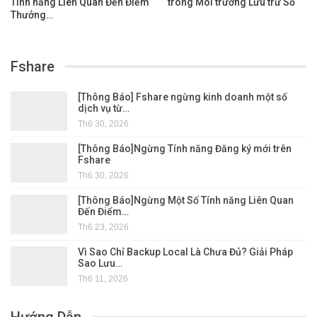
Tính năng Liên Quan Đến Điểm
trong Môi trường Lưu trữ Số
Thưởng…
Fshare
[Thông Báo] Fshare ngừng kinh doanh một số
dịch vụ từ…
Th6 30, 2026
[Thông Báo]Ngừng Tính năng Đăng ký mới trên
Fshare
Th6 30, 2026
[Thông Báo]Ngừng Một Số Tính năng Liên Quan
Đến Điểm…
Th6 23, 2026
Vì Sao Chỉ Backup Local Là Chưa Đủ? Giải Pháp
Sao Lưu…
Th6 11, 2026
Hướng Dẫn