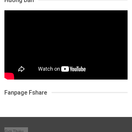
Fanpage Fshare
Giới Thiệu