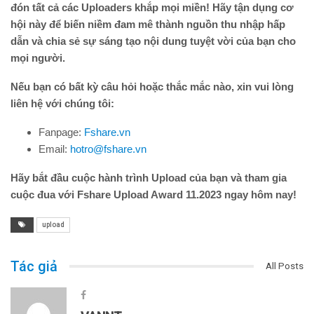
đón tất cả các Uploaders khắp mọi miền! Hãy tận dụng cơ
hội này để biến niềm đam mê thành nguồn thu nhập hấp
dẫn và chia sẻ sự sáng tạo nội dung tuyệt vời của bạn cho
mọi người.
Nếu bạn có bất kỳ câu hỏi hoặc thắc mắc nào, xin vui lòng
liên hệ với chúng tôi:
Fanpage:
Fshare.vn
Email:
hotro@fshare.vn
Hãy bắt đầu cuộc hành trình Upload của bạn và tham gia
cuộc đua với Fshare Upload Award 11.2023 ngay hôm nay!
upload
Tác giả
All Posts