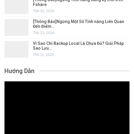
Fshare
Th6 30, 2026
[Thông Báo]Ngừng Một Số Tính năng Liên Quan
Đến Điểm…
Th6 23, 2026
Vì Sao Chỉ Backup Local Là Chưa Đủ? Giải Pháp
Sao Lưu…
Th6 11, 2026
Hướng Dẫn