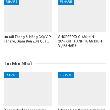
FSHARE
FSHARE
Ưu Đãi Tháng 6: Nâng Cấp VIP
SHOPEEPAY GIẢM ĐẾN
Fshare, Giảm Đến 20% Qua…
20% KHI THANH TOÁN DỊCH
VỤ FSHARE
Tin Mới Nhất
FSHARE
FSHARE