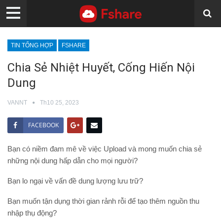
TIN TỔNG HỢP
FSHARE
Chia Sẻ Nhiệt Huyết, Cống Hiến Nội
Dung
VANNT
Th10 25, 2023
FACEBOOK
Bạn có niềm đam mê về việc Upload và mong muốn chia sẻ
những nội dung hấp dẫn cho mọi người?
Bạn lo ngại về vấn đề dung lượng lưu trữ?
Bạn muốn tận dụng thời gian rảnh rỗi để tạo thêm nguồn thu
nhập thụ động?