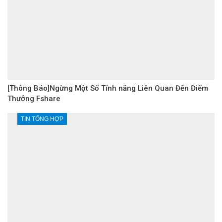
[Thông Báo]Ngừng Một Số Tính năng Liên Quan Đến Điểm
Thưởng Fshare
TIN TỔNG HỢP