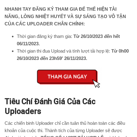
NHANH TAY ĐĂNG KÝ THAM GIA ĐỂ THỂ HIỆN TÀI
NĂNG, LÒNG NHIỆT HUYẾT VÀ SỰ SÁNG TẠO VÔ TẬN
CỦA CÁC UPLOADER CHÂN CHÍNH:
Thời gian đăng ký tham gia:
Từ 26/10/2023 đến hết
06/11/2023.
Thời gian thi đua Upload và tính lượt tải hợp lệ:
Từ 0h00
26/10/2023 đến 23h59′ 26/11/2023.
Tiêu Chí Đánh Giá Của Các
Uploaders
Các chiến binh Uploader chỉ cần tuân thủ hoàn toàn các điều
khoản của cuộc thi. Thành tích của từng Uploader sẽ được