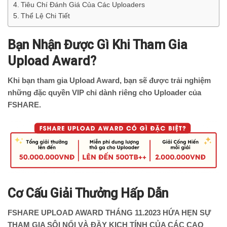
Tiêu Chí Đánh Giá Của Các Uploaders
Thể Lệ Chi Tiết
Bạn Nhận Được Gì Khi Tham Gia
Upload Award?
Khi bạn tham gia Upload Award, bạn sẽ được trải nghiệm
những đặc quyền VIP chỉ dành riêng cho Uploader của
FSHARE.
Cơ Cấu Giải Thưởng Hấp Dẫn
FSHARE UPLOAD AWARD THÁNG 11.2023 HỨA HẸN SỰ
THAM GIA SÔI NỔI VÀ ĐẦY KỊCH TÍNH CỦA CÁC CAO