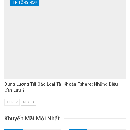
TIN TỔNG HỢP
Dung Lượng Tải Các Loại Tài Khoản Fshare: Những Điều
Cần Lưu Ý
PREV
NEXT
Khuyến Mãi Mới Nhất