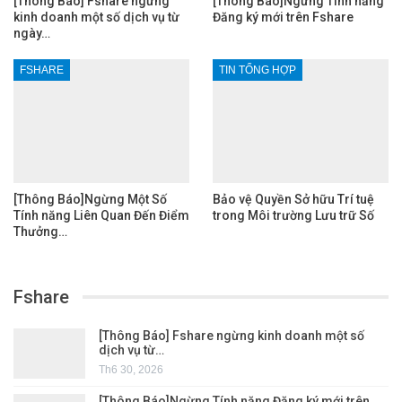
[Thông Báo] Fshare ngừng
[Thông Báo]Ngừng Tính năng
kinh doanh một số dịch vụ từ
Đăng ký mới trên Fshare
ngày…
FSHARE
TIN TỔNG HỢP
[Thông Báo]Ngừng Một Số
Bảo vệ Quyền Sở hữu Trí tuệ
Tính năng Liên Quan Đến Điểm
trong Môi trường Lưu trữ Số
Thưởng…
Fshare
[Thông Báo] Fshare ngừng kinh doanh một số
dịch vụ từ…
Th6 30, 2026
[Thông Báo]Ngừng Tính năng Đăng ký mới trên