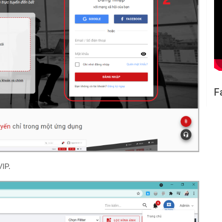
F
IP.