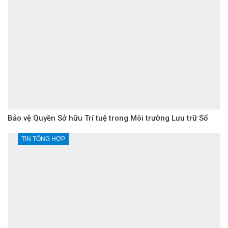
Bảo vệ Quyền Sở hữu Trí tuệ trong Môi trường Lưu trữ Số
TIN TỔNG HỢP