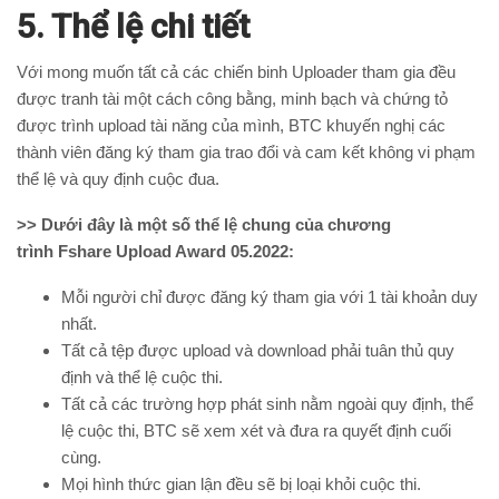
5. Thể lệ chi tiết
Với mong muốn tất cả các chiến binh Uploader tham gia đều
được tranh tài một cách công bằng, minh bạch và chứng tỏ
được trình upload tài năng của mình, BTC khuyến nghị các
thành viên đăng ký tham gia trao đổi và cam kết không vi phạm
thể lệ và quy định cuộc đua.
>> Dưới đây là một số thể lệ chung của chương
trình
Fshare Upload Award 05.2022:
Mỗi người chỉ được đăng ký tham gia với 1 tài khoản duy
nhất.
Tất cả tệp được upload và download phải tuân thủ quy
định và thể lệ cuộc thi.
Tất cả các trường hợp phát sinh nằm ngoài quy định, thể
lệ cuộc thi, BTC sẽ xem xét và đưa ra quyết định cuối
cùng.
Mọi hình thức gian lận đều sẽ bị loại khỏi cuộc thi.