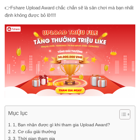
👉Fshare Upload Award chắc chắn sẽ là sân chơi mà bạn nhất
định không được bỏ lỡ!!!!
Mục lục
1, Bạn nhận được gì khi tham gia Upload Award?
2. Cơ cấu giải thưởng
3. Thời gian tham gia