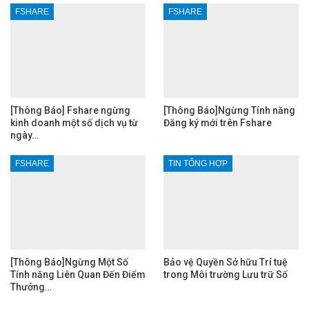
FSHARE
FSHARE
[Thông Báo] Fshare ngừng
[Thông Báo]Ngừng Tính năng
kinh doanh một số dịch vụ từ
Đăng ký mới trên Fshare
ngày…
FSHARE
TIN TỔNG HỢP
[Thông Báo]Ngừng Một Số
Bảo vệ Quyền Sở hữu Trí tuệ
Tính năng Liên Quan Đến Điểm
trong Môi trường Lưu trữ Số
Thưởng…