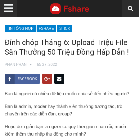
TIN TỔNG HỢP
FSHARE
STICK
Đỉnh chóp Tháng 6: Upload Triệu File
Săn Thưởng 50 Triệu Đồng Hấp Dẫn !
PHAN PHAN
Th5 27, 2022
FACEBOOK
Bạn là người có nhiều dữ liệu muốn chia sẻ đến nhiều người?
Bạn là admin, moder hay thành viên thường tương tác, trò
chuyện trên các diễn đàn, group?
Hoặc đơn giản bạn là người có quỹ thời gian nhàn rỗi, muốn
kiếm thêm thu nhập thụ động cho mình?