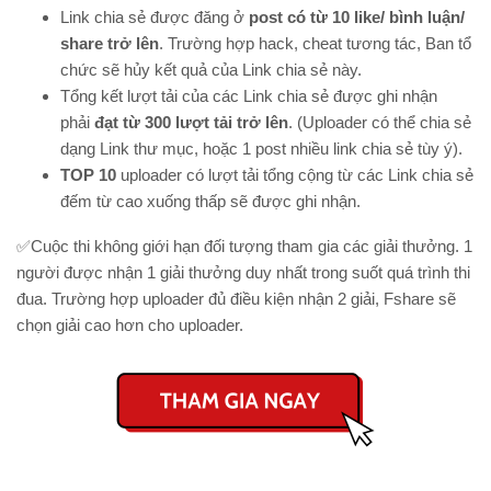
Link chia sẻ được đăng ở
post có từ 10 like/ bình luận/
share trở lên
. Trường hợp hack, cheat tương tác, Ban tổ
chức sẽ hủy kết quả của Link chia sẻ này.
Tổng kết lượt tải của các Link chia sẻ được ghi nhận
phải
đạt từ 300 lượt tải trở lên
. (Uploader có thể chia sẻ
dạng Link thư mục, hoặc 1 post nhiều link chia sẻ tùy ý).
TOP 10
uploader có lượt tải tổng cộng từ các Link chia sẻ
đếm từ cao xuống thấp sẽ được ghi nhận.
✅Cuộc thi không giới hạn đối tượng tham gia các giải thưởng. 1
người được nhận 1 giải thưởng duy nhất trong suốt quá trình thi
đua.
Trường hợp uploader đủ điều kiện nhận 2 giải, Fshare sẽ
chọn giải cao hơn cho uploader.