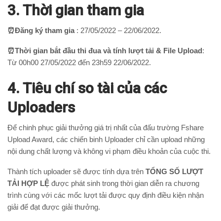
3. Thời gian tham gia
⏰Đăng ký tham gia
: 27/05/2022 – 22/06/2022.
⏰Thời gian bắt đầu thi đua và tính lượt tải & File Upload
:
Từ 00h00 27/05/2022 đến 23h59 22/06/2022.
4. Tiêu chí so tài của các
Uploaders
Để chinh phục giải thưởng giá trị nhất của đấu trường Fshare
Upload Award, các chiến binh Uploader chỉ cần upload những
nội dung chất lượng và không vi phạm điều khoản của cuộc thi.
Thành tích uploader sẽ được tính dựa trên
TỔNG SỐ LƯỢT
TẢI HỢP LỆ
được phát sinh trong thời gian diễn ra chương
trình cùng với các mốc lượt tải được quy định điều kiện nhận
giải để đạt được giải thưởng.