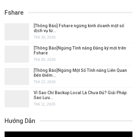
Fshare
[Thông Báo] Fshare ngừng kinh doanh một số
dịch vụ từ…
Th6 30, 2026
[Thông Báo]Ngừng Tính năng Đăng ký mới trên
Fshare
Th6 30, 2026
[Thông Báo]Ngừng Một Số Tính năng Liên Quan
Đến Điểm…
Th6 23, 2026
Vì Sao Chỉ Backup Local Là Chưa Đủ? Giải Pháp
Sao Lưu…
Th6 11, 2026
Hướng Dẫn